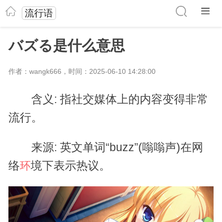
流行语
バズる是什么意思
作者：wangk666，时间：2025-06-10 14:28:00
含义: 指社交媒体上的内容变得非常
流行。
来源: 英文单词“buzz”(嗡嗡声)在网
络
境下表示热议。
环