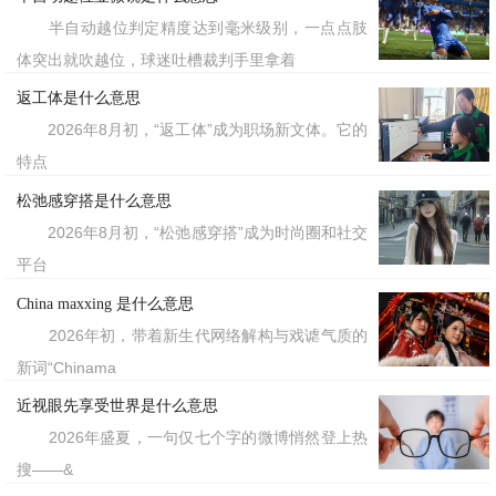
半自动越位判定精度达到毫米级别，一点点肢
体突出就吹越位，球迷吐槽裁判手里拿着
返工体是什么意思
2026年8月初，“返工体”成为职场新文体。它的
特点
松弛感穿搭是什么意思
2026年8月初，“松弛感穿搭”成为时尚圈和社交
平台
China maxxing 是什么意思
2026年初，带着新生代网络解构与戏谑气质的
新词“Chinama
近视眼先享受世界是什么意思
2026年盛夏，一句仅七个字的微博悄然登上热
搜——&