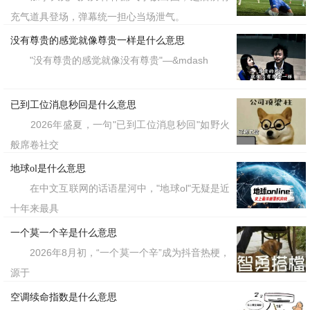
充气道具登场，弹幕统一担心当场泄气。
没有尊贵的感觉就像尊贵一样是什么意思
"没有尊贵的感觉就像没有尊贵"—&mdash
已到工位消息秒回是什么意思
2026年盛夏，一句"已到工位消息秒回"如野火
般席卷社交
地球ol是什么意思
在中文互联网的话语星河中，"地球ol"无疑是近
十年来最具
一个莫一个辛是什么意思
2026年8月初，“一个莫一个辛”成为抖音热梗，
源于
空调续命指数是什么意思