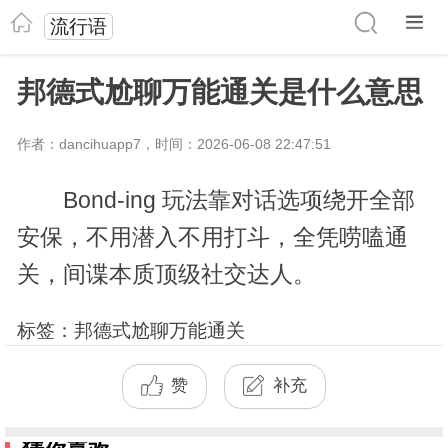
流行语
邦德式尬聊万能通关是什么意思
作者：dancihuapp7，时间：2026-06-08 22:47:51
Bond-ing 玩法靠对话选项绕开全部
安保，不用潜入不用打斗，全凭唠嗑通
关，间谍本质顶级社交达人。
标签：邦德式尬聊万能通关
赞
补充