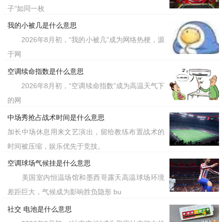
子"如同一枚
我的小被几是什么意思
2026年8月初，“我的小被几”成为网络热梗，源
于网
空调续命指数是什么意思
2026年8月初，“空调续命指数”成为高温天气下
的网
中场秀抢占战术时间是什么意思
加长中场休息用来文艺演出，留给教练布置战术的
时间被压缩，娱乐优先于竞技。
空调球场气候挂是什么意思
美国室内恒温场馆和墨西哥露天高温球场环境
差距巨大，气候成为影响胜负隐形 bu
社交 电池是什么意思