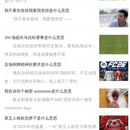
蓝CP"四个字
我不要你觉得我要我觉得是什么意思
"我不要你觉得，我要我觉得"——
104 场超长马拉松赛事是什么意思
总场次创造世界杯历史新高，赛程战线拉长，
球员伤病增多，球迷追赛疲惫不堪。
后场倒脚精神折磨术是什么意思
领先后持续后场来回传球消耗时间，不主动进
攻，主打消磨对手耐心，线上线下广受吐
我告诉你个秘密 mimimimi是什么意思
最近刷屏各大短视频平台的"我告诉你个秘密，
mimimimi~&qu
第五人格欺负胖子是什么意思
在2026年的盛夏，一句"第五人格官方欺负胖