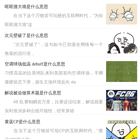
哐哐撞大墙是什么意思
在当下这个万物皆可玩梗的互联网时代，"为你
哐哐撞大墙"这
次元壁破了是什么意思
"次元壁破了"，这句如今已弥漫在网络每一个
角落的流行语，
空调球场低温 debuff是什么意思
习惯高温的拉美球队来到美国室内空调球场，手脚
僵硬状态下滑，诞生主场环境反向 de
解说被迫做算术题是什么意思
48 队赛制瞬息万变，比赛还没结束，解说就要
实时推演多种出线可能性，经常算错
黄蓝CP是什么意思
在当下这个万物皆可组CP的互联网时代，"黄