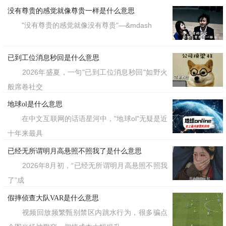
没有尊贵的感觉就像尊贵一样是什么意思
"没有尊贵的感觉就像没有尊贵"—&mdash
已到工位消息秒回是什么意思
2026年盛夏，一句"已到工位消息秒回"如野火
般席卷社交
地球ol是什么意思
在中文互联网的话语星河中，"地球ol"无疑是近
十年来最具
已经无所谓明月高悬照不照我了是什么意思
2026年8月初，“已经无所谓明月高悬照不照我
了”成
假摔侦查大队VAR是什么意思
视频回放频繁甄别禁区内跳水行为，很多骗点