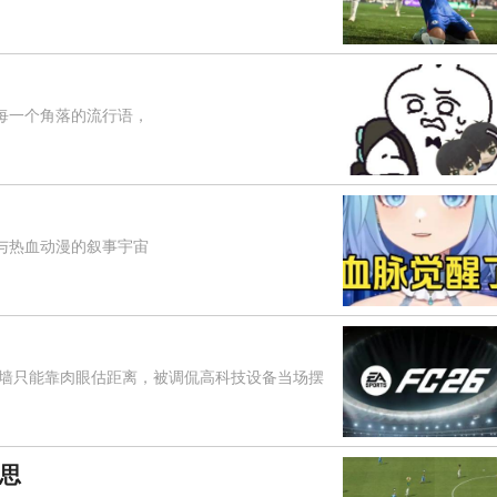
每一个角落的流行语，
与热血动漫的叙事宇宙
只能靠肉眼估距离，被调侃高科技设备当场摆
意思