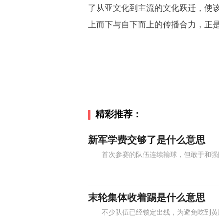
了从亚文化到主流的文化跃迁，使
上而下与自下而上的传播合力，正
精彩推荐：
新军学费交够了是什么意思
首次参赛的队伍连续输球，但敢于和强队
末轮集体收着踢是什么意思
不少队伍已经锁定出线，为避免吃到黄牌