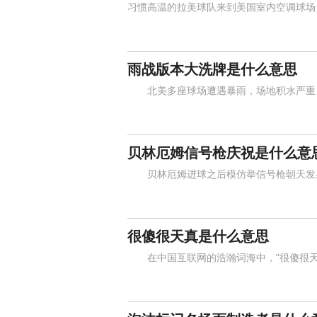
习惯高温的拉美球队来到美国室内空调球场
雨战版本大洗牌是什么意思
北美多座球场遭遇暴雨，场地积水严重，
贝林厄姆信号枪庆祝是什么意
贝林厄姆进球之后模仿举信号枪朝天发射
很傻很天真是什么意思
在中国互联网的浩瀚词海中，"很傻很天