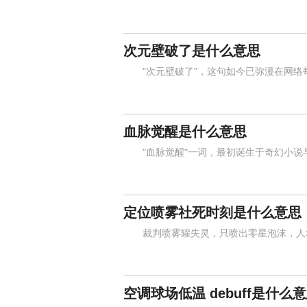
次元壁破了是什么意思
"次元壁破了"，这句如今已弥漫在网络
血脉觉醒是什么意思
"血脉觉醒"一词，最初诞生于奇幻小说
定位喷雾社死时刻是什么意思
裁判喷雾罐失灵，只喷出零星泡沫，人墙
空调球场低温 debuff是什么