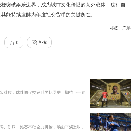
该梗突破娱乐边界，成为城市文化传播的意外载体。这种自
是其能持续发酵为年度社交货币的关键所在。
标签：广顺
0
补充
对攻，球迷调侃交完世界杯学费，期待下一届
、伤病，比赛不敢全力拼抢，场面平淡乏味。