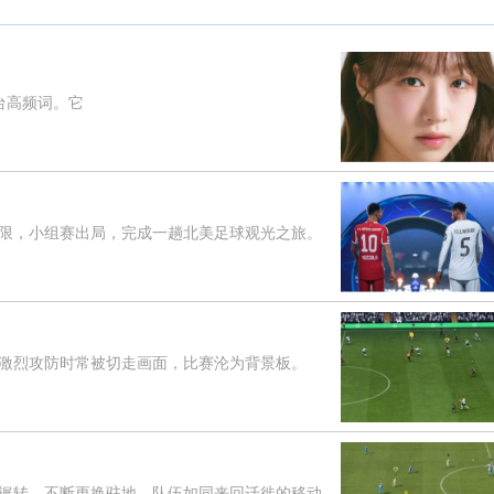
台高频词。它
，小组赛出局，完成一趟北美足球观光之旅。
烈攻防时常被切走画面，比赛沦为背景板。
转，不断更换驻地，队伍如同来回迁徙的移动