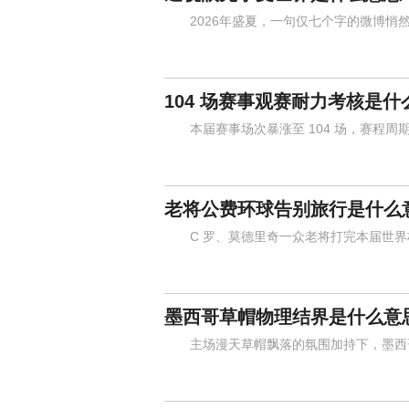
2026年盛夏，一句仅七个字的微博悄然
104 场赛事观赛耐力考核是什
本届赛事场次暴涨至 104 场，赛程周
老将公费环球告别旅行是什么
C 罗、莫德里奇一众老将打完本届世界
墨西哥草帽物理结界是什么意
主场漫天草帽飘落的氛围加持下，墨西哥