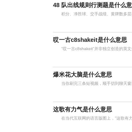
48 队出线规则行测题是什么
积分、净胜球、交手战绩、黄牌数多层排
哎一古c8shakeit是什么意思
“哎一古c8shakeit”并非独立创造的英
爆米花大脑是什么意思
当你刷完三条短视频，顺手切到聊天窗口
这歌有力气是什么意思
在当代互联网的语言版图上，"这歌有力