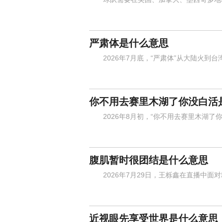
严肃体是什么意思
2026年7月底，“严肃体”从大陆火到台
你不用去赛里木湖了你没白活
2026年8月初，“你不用去赛里木湖了你
腹肌暂时很团结是什么意思
2026年7月29日，王栎鑫在直播中面
近视眼先享受世界是什么意思