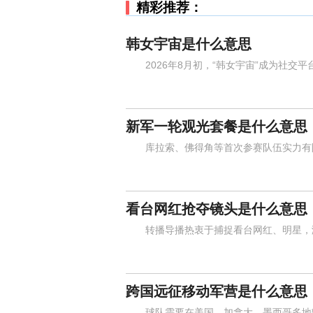
精彩推荐：
韩女宇宙是什么意思
2026年8月初，“韩女宇宙”成为社交平
新军一轮观光套餐是什么意思
库拉索、佛得角等首次参赛队伍实力有限
看台网红抢夺镜头是什么意思
转播导播热衷于捕捉看台网红、明星，激
跨国远征移动军营是什么意思
球队需要在美国、加拿大、墨西哥多地辗