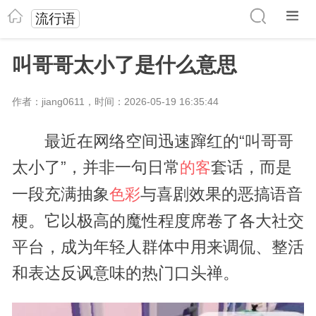
流行语
叫哥哥太小了是什么意思
作者：jiang0611，时间：2026-05-19 16:35:44
最近在网络空间迅速蹿红的“叫哥哥
太小了”，并非一句日常
套话，而是
的客
一段充满抽象
与喜剧效果的恶搞语音
色彩
梗。它以极高的魔性程度席卷了各大社交
平台，成为年轻人群体中用来调侃、整活
和表达反讽意味的热门口头禅。