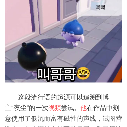
这段流行语的起源可以追溯到博
主“夜尘”的一次
尝试。
在作品中刻
视频
他
意使用了低沉而富有磁性的声线，试图营