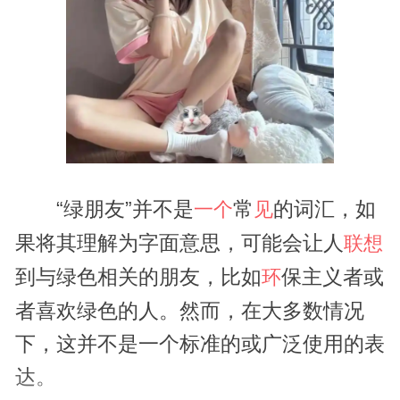
“绿朋友”并不是
常
的词汇，如
一个
见
果将其理解为字面意思，可能会让人
联想
到与绿色相关的朋友，比如
保主义者或
环
者喜欢绿色的人。然而，在大多数情况
下，这并不是一个标准的或广泛使用的表
达。