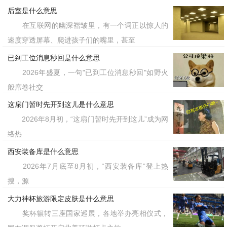
后室是什么意思
在互联网的幽深褶皱里，有一个词正以惊人的
速度穿透屏幕、爬进孩子们的嘴里，甚至
已到工位消息秒回是什么意思
2026年盛夏，一句"已到工位消息秒回"如野火
般席卷社交
这扇门暂时先开到这儿是什么意思
2026年8月初，“这扇门暂时先开到这儿”成为网
络热
西安装备库是什么意思
2026年7月底至8月初，“西安装备库”登上热
搜，源
大力神杯旅游限定皮肤是什么意思
奖杯辗转三座国家巡展，各地举办亮相仪式，