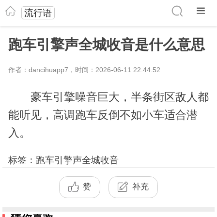
流行语
跑车引擎声全城收音是什么意思
作者：dancihuapp7，时间：2026-06-11 22:44:52
豪车引擎噪音巨大，半条街区敌人都
能听见，高调跑车反倒不如小车适合潜
入。
标签：跑车引擎声全城收音
赞
补充