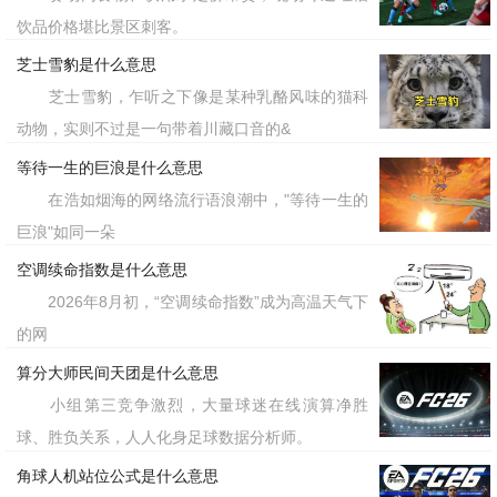
饮品价格堪比景区刺客。
芝士雪豹是什么意思
芝士雪豹，乍听之下像是某种乳酪风味的猫科
动物，实则不过是一句带着川藏口音的&
等待一生的巨浪是什么意思
在浩如烟海的网络流行语浪潮中，"等待一生的
巨浪"如同一朵
空调续命指数是什么意思
2026年8月初，“空调续命指数”成为高温天气下
的网
算分大师民间天团是什么意思
小组第三竞争激烈，大量球迷在线演算净胜
球、胜负关系，人人化身足球数据分析师。
角球人机站位公式是什么意思