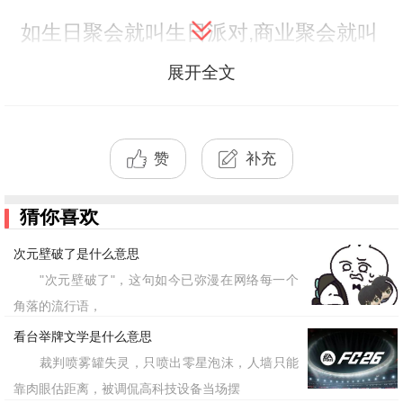
如生日聚会就叫生日派对,商业聚会就叫
商业派对.
展开全文
标签：派对,聚会,庆祝,休闲
赞
补充
猜你喜欢
次元壁破了是什么意思
"次元壁破了"，这句如今已弥漫在网络每一个
角落的流行语，
看台举牌文学是什么意思
裁判喷雾罐失灵，只喷出零星泡沫，人墙只能
靠肉眼估距离，被调侃高科技设备当场摆