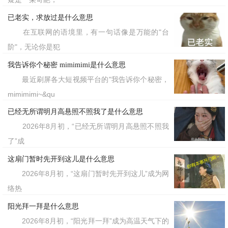
已老实，求放过是什么意思
在互联网的语境里，有一句话像是万能的"台
阶"，无论你是犯
我告诉你个秘密 mimimimi是什么意思
最近刷屏各大短视频平台的"我告诉你个秘密，
mimimimi~&qu
已经无所谓明月高悬照不照我了是什么意思
2026年8月初，“已经无所谓明月高悬照不照我
了”成
这扇门暂时先开到这儿是什么意思
2026年8月初，“这扇门暂时先开到这儿”成为网
络热
阳光拜一拜是什么意思
2026年8月初，“阳光拜一拜”成为高温天气下的