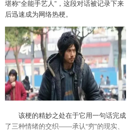
堪称“全能手艺人”，这段对话被记录下来
后迅速成为网络热梗。
该梗的精妙之处在于它用一句话完成
了三种情绪的交织——承认“穷”的现实、