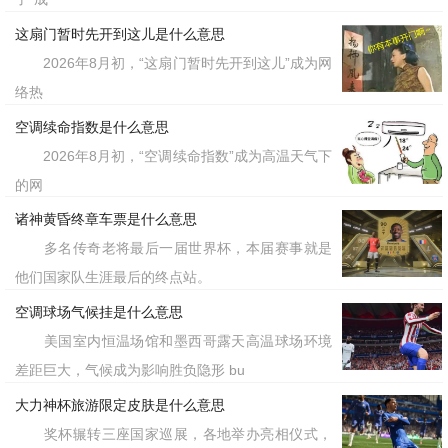
这扇门暂时先开到这儿是什么意思
2026年8月初，“这扇门暂时先开到这儿”成为网
络热
空调续命指数是什么意思
2026年8月初，“空调续命指数”成为高温天气下
的网
诸神黄昏终章车票是什么意思
多名传奇老将最后一届世界杯，本届赛事就是
他们国家队生涯最后的终点站。
空调球场气候挂是什么意思
美国室内恒温场馆和墨西哥露天高温球场环境
差距巨大，气候成为影响胜负隐形 bu
大力神杯旅游限定皮肤是什么意思
奖杯辗转三座国家巡展，各地举办亮相仪式，