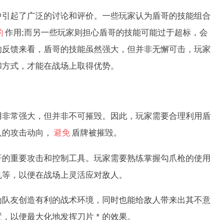
起了广泛的讨论和评价。一些玩家认为盾哥的技能组合
的
作用;而另一些玩家则担心盾哥的技能可能过于超标，会
的反馈来看，盾哥的技能虽然强大，但并非无懈可击，玩家
和方式，才能在战场上取得优势。
常强大，但并非不可摧毁。因此，玩家需要合理利用盾
人的攻击动向，
避免
盾牌被摧毁。
重要攻击和控制工具。玩家需要熟练掌握勾爪枪的使用
机等，以便在战场上灵活应对敌人。
够为队友创造有利的战术环境，同时也能给敌人带来出其不意
，以便最大化地发挥刀片 * 的效果。