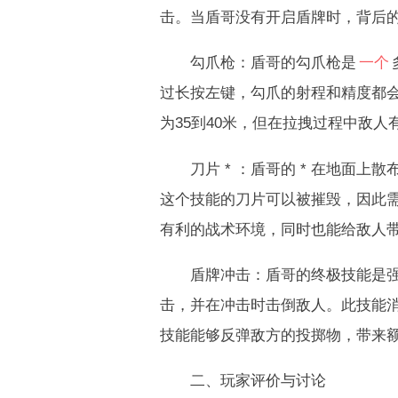
击。当盾哥没有开启盾牌时，背后
勾爪枪：盾哥的勾爪枪是
一个
过长按左键，勾爪的射程和精度都
为35到40米，但在拉拽过程中敌
刀片 * ：盾哥的 * 在地面上
这个技能的刀片可以被摧毁，因此
有利的战术环境，同时也能给敌人
盾牌冲击：盾哥的终极技能是强力
击，并在冲击时击倒敌人。此技能
技能能够反弹敌方的投掷物，带来
二、玩家评价与讨论