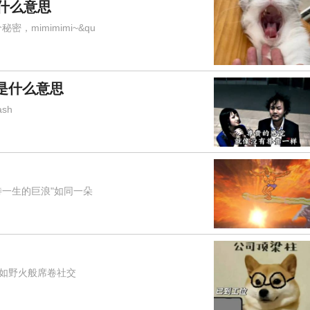
是什么意思
mimimimi~&qu
是什么意思
sh
一生的巨浪"如同一朵
"如野火般席卷社交