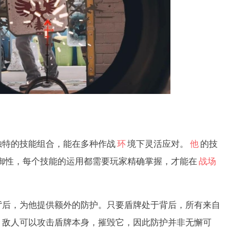
特的技能组合，能在多种作战
环
境下灵活应对。
他
的技
御性，每个技能的运用都需要玩家精确掌握，才能在
战场
，为他提供额外的防护。只要盾牌处于背后，所有来自
，敌人可以攻击盾牌本身，摧毁它，因此防护并非无懈可