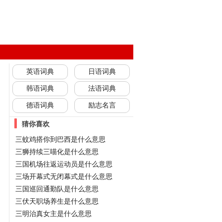
英语词典
日语词典
韩语词典
法语词典
德语词典
励志名言
猜你喜欢
三蚊鸡搭你到巴西是什么意思
三狮持续三喵化是什么意思
三国机场往返运动员是什么意思
三场开幕式无闭幕式是什么意思
三国巡回通勤队是什么意思
三伏天职场养生是什么意思
三明治真女主是什么意思