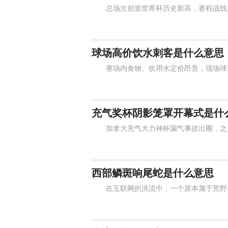
总场次创造世界杯历史新高，赛程战线拉
球场高价饮水刺客是什么意思
赛场内食物、饮用水定价昂贵，现场球迷
充气奖杯阴影笼罩开幕式是什
加拿大充气大力神杯漏气事故出圈，之后
西部鳞斑响尾蛇是什么意思
在互联网的洪流中，一个原本属于荒野与沙