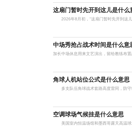
这扇门暂时先开到这儿是什么
2026年8月初，“这扇门暂时先开到这儿
中场秀抢占战术时间是什么意
加长中场休息用来文艺演出，留给教练布置
角球人机站位公式是什么意思
多支队伍角球战术套路高度雷同，防守站
空调球场气候挂是什么意思
美国室内恒温场馆和墨西哥露天高温球场