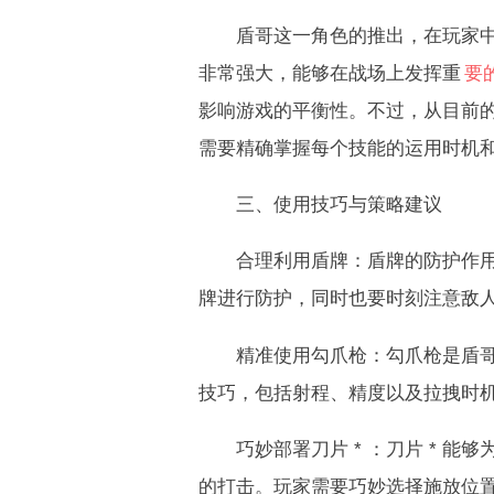
盾哥这一角色的推出，在玩家中引
非常强大，能够在战场上发挥重
要
影响游戏的平衡性。不过，从目前
需要精确掌握每个技能的运用时机
三、使用技巧与策略建议
合理利用盾牌：盾牌的防护作用非
牌进行防护，同时也要时刻注意敌
精准使用勾爪枪：勾爪枪是盾哥的
技巧，包括射程、精度以及拉拽时
巧妙部署刀片 * ：刀片 * 能
的打击。玩家需要巧妙选择施放位置