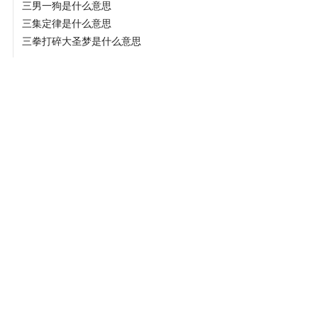
三男一狗是什么意思
三集定律是什么意思
三拳打碎大圣梦是什么意思