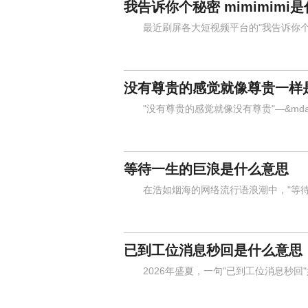
我告诉你个秘密 mimimimi
最近刷屏各大短视频平台的"我告诉你个秘密，
没有尊贵的感觉就像尊贵一样
"没有尊贵的感觉就像没有尊贵"—&mda
等待一生的巨浪是什么意思
在浩如烟海的网络流行语浪潮中，"等待
已到工位消息秒回是什么意思
2026年盛夏，一句"已到工位消息秒回