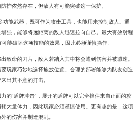
的防护依然存在，但敌人有可能突破这一保护。
多功能武器，既可作为攻击工具，也能用来控制敌人。通
会增强，能够将远距离的敌人迅速拉向自己。最大有效射程
人有可能破坏这项技能的效果，因此必须谨慎操作。
散布出致命的刀片，敌人若踏入其中将会遭到伤害并被减速。
需要玩家巧妙地选择施放位置。合理的部署能够为队友创造
带来出其不意的打击。
的“盾牌冲击”，展开的盾牌可以完全挡住来自正面的攻
消耗大量体力，因此玩家必须谨慎使用。更有趣的是，这项
额外的伤害并制造混乱。