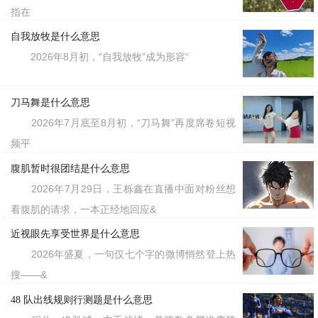
指在
自我放牧是什么意思
2026年8月初，“自我放牧”成为形容“
刀马舞是什么意思
2026年7月底至8月初，“刀马舞”再度席卷短视
频平
腹肌暂时很团结是什么意思
2026年7月29日，王栎鑫在直播中面对粉丝想
看腹肌的请求，一本正经地回应&
近视眼先享受世界是什么意思
2026年盛夏，一句仅七个字的微博悄然登上热
搜——&
48 队出线规则行测题是什么意思