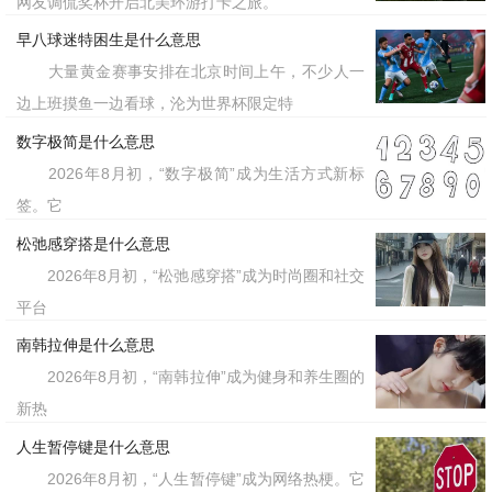
网友调侃奖杯开启北美环游打卡之旅。
早八球迷特困生是什么意思
大量黄金赛事安排在北京时间上午，不少人一
边上班摸鱼一边看球，沦为世界杯限定特
数字极简是什么意思
2026年8月初，“数字极简”成为生活方式新标
签。它
松弛感穿搭是什么意思
2026年8月初，“松弛感穿搭”成为时尚圈和社交
平台
南韩拉伸是什么意思
2026年8月初，“南韩拉伸”成为健身和养生圈的
新热
人生暂停键是什么意思
2026年8月初，“人生暂停键”成为网络热梗。它