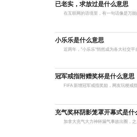
已老实，求放过是什么意思
在互联网的语境里，有一句话像是万能的
小乐乐是什么意思
近两年，"小乐乐"悄然成为各大社交平
冠军戒指附赠奖杯是什么意思
FIFA 新增冠军戒指奖励，网友玩梗戒
充气奖杯阴影笼罩开幕式是什
加拿大充气大力神杯漏气事故出圈，之后