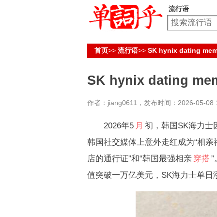
流行语
首页
>>
流行语
>>
SK hynix dating 
SK hynix dating
作者：jiang0611，发布时间：2026-05-08 1
2026年5
月
初，韩国SK海力
韩国社交媒体上意外走红成为“相亲
店的通行证”和“韩国最强相亲
穿搭
值突破一万亿美元，SK海力士单日