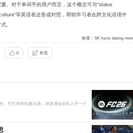
。对于单词乎的用户而言，这个概念可与“status
”和“dating culture”等英语表达形成对照，帮助学习者在跨文化语境中
方式。
标签：SK hynix dating me
0
补充
，打打停停轮换出场，球迷调侃全队人手一个
思