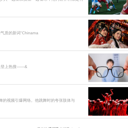
的新词“Chinama
登上热搜——&
舞的视频引爆网络。他跳舞时的夸张肢体与