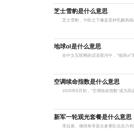
芝士雪豹是什么意思
芝士雪豹，乍听之下像是某种乳酪风味的
地球ol是什么意思
在中文互联网的话语星河中，"地球ol"
空调续命指数是什么意思
2026年8月初，“空调续命指数”成为高
新军一轮观光套餐是什么意思
库拉索、佛得角等首次参赛队伍实力有限