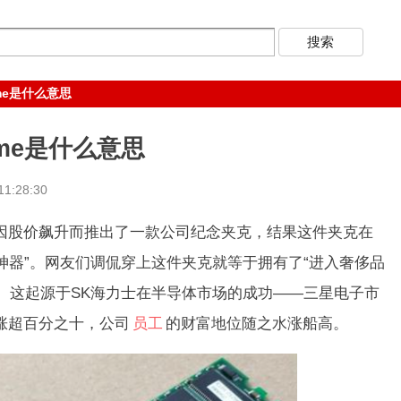
meme是什么意思
 meme是什么意思
1:28:30
士因股价飙升而推出了一款公司纪念夹克，结果这件夹克在
神器”。网友们调侃穿上这件夹克就等于拥有了“进入奢侈品
”。这起源于SK海力士在半导体市场的成功——三星电子市
涨超百分之十，公司
员工
的财富地位随之水涨船高。