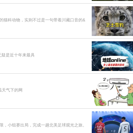
猫科动物，实则不过是一句带着川藏口音的&
无疑是近十年来最具
温天气下的网
，小组赛出局，完成一趟北美足球观光之旅。