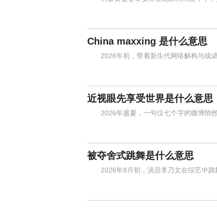
China maxxing 是什么意思
2026年初，带着新生代网络解构与戏谑气质
近视眼先享受世界是什么意思
2026年盛夏，一句仅七个字的微博悄然
被夺舍式跳舞是什么意思
2026年8月初，演员李乃文在综艺中跳