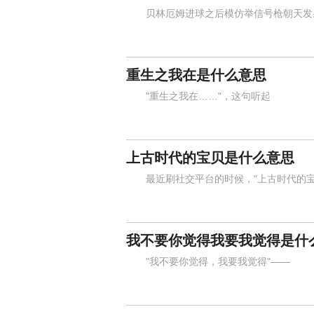
贝林厄姆进球之后模仿举信号枪朝天发射
重生之我在是什么意思
"重生之我在……"，这句听起
上古时代的宝贝是什么意思
最近刷社交平台的时候，"上古时代的宝
我不要你觉得我要我觉得是什
"我不要你觉得，我要我觉得"——