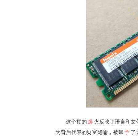
这个梗的
爆
火反映了语言和文
为背后代表的财富隐喻，被赋
予
了