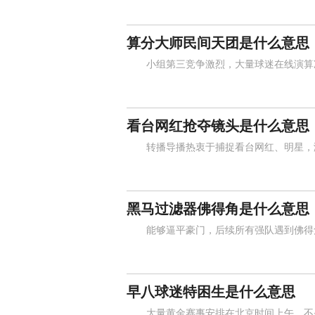
算分大师民间天团是什么意思
小组第三竞争激烈，大量球迷在线演算净
看台网红抢夺镜头是什么意思
转播导播热衷于捕捉看台网红、明星，激
黑马过滤器佛得角是什么意思
能够逼平豪门，后续所有强队遇到佛得角
早八球迷特困生是什么意思
大量黄金赛事安排在北京时间上午，不少