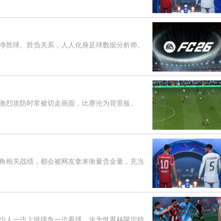
胜球、胜负关系，人人化身足球数据分析师。
烈攻防时常被切走画面，比赛沦为背景板。
相关战绩，都会被网友拿来衡量含金量，充当
人一边上班摸鱼一边看球，沦为世界杯限定特