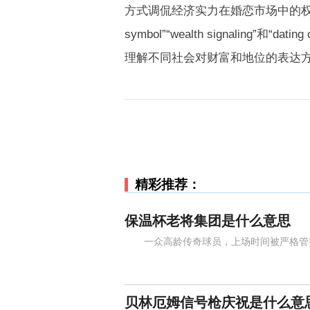
方式调侃经济实力在婚恋市场中的权重
symbol”“wealth signaling
理解不同社会对财富和地位的表达
精彩推荐：
保温杯老将集团是什么意思
一众高龄传奇球员，上场时间被严格管控
贝林厄姆信号枪庆祝是什么意