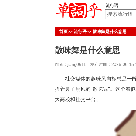
流行语
首页
>>
流行语
>>
散味舞是什么意思
散味舞是什么意思
作者：jiang0611，发布时间：2026-06-15 1
社交媒体的趣味风向标总是一阵一
捂着鼻子扇风的“散味舞”。这个看
大高校和社交平台。