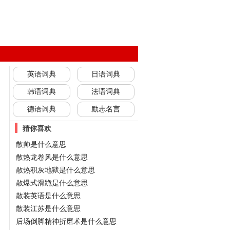
英语词典
日语词典
韩语词典
法语词典
德语词典
励志名言
猜你喜欢
散帅是什么意思
散热龙卷风是什么意思
散热积灰地狱是什么意思
散爆式滑跪是什么意思
散装英语是什么意思
散装江苏是什么意思
后场倒脚精神折磨术是什么意思