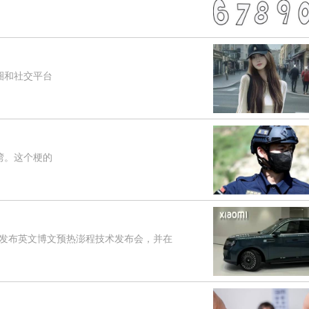
圈和社交平台
湾。这个梗的
是发布英文博文预热澎程技术发布会，并在