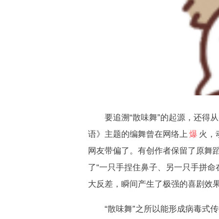
要追溯“散味舞”的起源，还得从
语》主题的编舞曾在网络上
爆
火，
网友带偏了。有创作者保留了原舞
了“一只手捏住鼻子、另一只手拼命
大反差，瞬间产生了极强的喜剧效
“散味舞”之所以能形成病毒式传