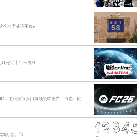
这个名字或许不像&
无疑是近十年来最具
时，老牌慢节奏门将频频吃警告，再也不能
式新标签。它