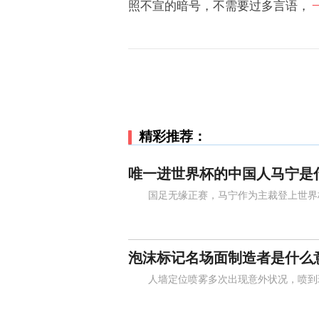
照不宣的暗号，不需要过多言语，
精彩推荐：
唯一进世界杯的中国人马宁是
国足无缘正赛，马宁作为主裁登上世界杯
泡沫标记名场面制造者是什么
人墙定位喷雾多次出现意外状况，喷到球