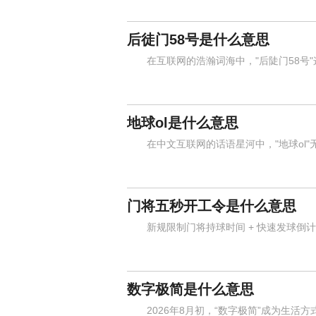
后徒门58号是什么意思
在互联网的浩瀚词海中，"后陡门58号"
地球ol是什么意思
在中文互联网的话语星河中，"地球ol"
门将五秒开工令是什么意思
新规限制门将持球时间 + 快速发球倒计
数字极简是什么意思
2026年8月初，“数字极简”成为生活方