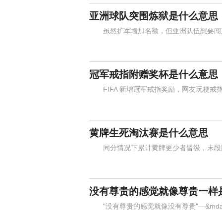
亚洲球队突围炼狱是什么意思
虽然扩军增加名额，但亚洲队伍想要闯入
冠军戒指附赠奖杯是什么意思
FIFA 新增冠军戒指奖励，网友玩梗戒
黄牌生死淘汰赛是什么意思
同分情况下累计黄牌更少者晋级，末段比
没有尊贵的感觉就像尊贵一样
"没有尊贵的感觉就像没有尊贵"—&mda