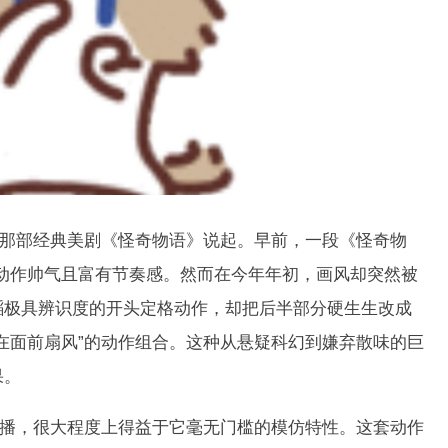
那部经典美剧《怪奇物语》说起。早前，一段《怪奇物
动作帅气且富有节奏感。然而在今年年初，画风却突然被
蹈极具辨识度的开头定格动作，却把后半部分硬生生改成
在面前扇风”的动作组合。这种从悬疑科幻到嫌弃散味的巨
果。
播，很大程度上得益于它毫无门槛的模仿特性。这套动作