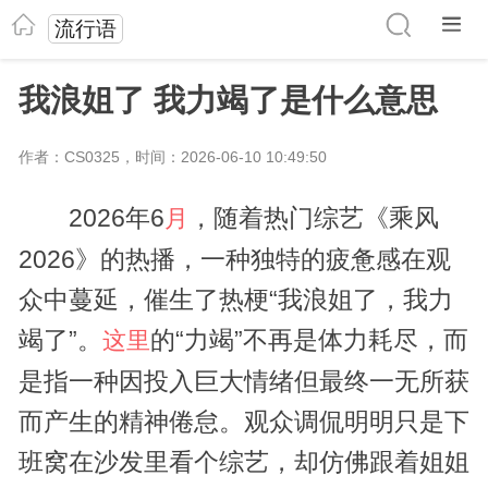
流行语
我浪姐了 我力竭了是什么意思
作者：CS0325，时间：2026-06-10 10:49:50
2026年6
，随着热门综艺《乘风
月
2026》的热播，一种独特的疲惫感在观
众中蔓延，催生了热梗“我浪姐了，我力
竭了”。
的“力竭”不再是体力耗尽，而
这里
是指一种因投入巨大情绪但最终一无所获
而产生的精神倦怠。观众调侃明明只是下
班窝在沙发里看个综艺，却仿佛跟着姐姐