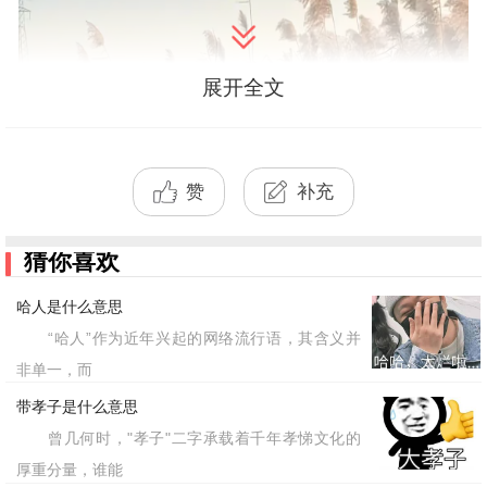
展开全文
赞
补充
猜你喜欢
哈人是什么意思
“哈人”作为近年兴起的网络流行语，其含义并
非单一，而
带孝子是什么意思
曾几何时，"孝子"二字承载着千年孝悌文化的
厚重分量，谁能