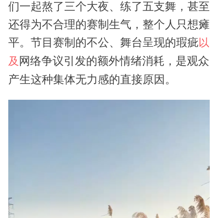
们一起熬了三个大夜、练了五支舞，甚至
还得为不合理的赛制生气，整个人只想瘫
平。节目赛制的不公、舞台呈现的瑕疵
以
网络争议引发的额外情绪消耗，是观众
及
产生这种集体无力感的直接原因。