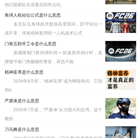
他们国家队生涯最后的终点站。
角球人机站位公式是什么意思
多支队伍角球战术套路高度雷同，防守站位一
成不变，球迷戏称套用统一人机战术公式
门将五秒开工令是什么意思
新规限制门将持球时间 + 快速发球倒计时，老
牌慢节奏门将频频吃警告，再也不能
精神富养是什么意思
2026年8月初，“精神富养”成为网络热词。它指
用&
严肃体是什么意思
2026年7月底，“严肃体”从大陆火到台湾。这个
梗的
刀马舞是什么意思