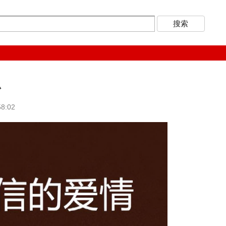
思
8:02