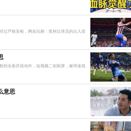
过严格安检，网友玩梗：奖杯比球员的出入境
思
的全新庆祝动作，短视频二创刷屏，被球迷戏
么意思