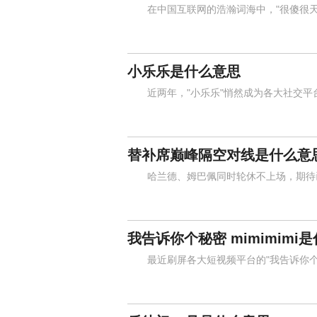
在中国互联网的浩瀚词海中，"很傻很天
小乐乐是什么意思
近两年，"小乐乐"悄然成为各大社交平
替补席巅峰隔空对线是什么意
哈兰德、姆巴佩同时轮休不上场，期待已
我告诉你个秘密 mimimimi
最近刷屏各大短视频平台的"我告诉你个秘密，