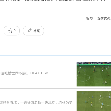
标签：微信式恋
0
补充
世界杯踢出 FIFA UT SB
静音看球，一边提防老板一边观赛，统称为早