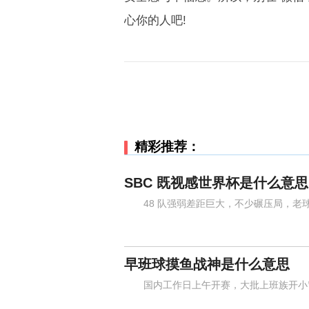
心你的人吧!
精彩推荐：
SBC 既视感世界杯是什么意思
48 队强弱差距巨大，不少碾压局，老球迷吐槽
早班球摸鱼战神是什么意思
国内工作日上午开赛，大批上班族开小窗