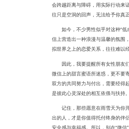
会跨越距离与障碍，用实际行动来
往只是空洞的回声，无法给予你真
如今，不少男性似乎对这种“低成
信上营造出一种浪漫与温馨的氛围
拟世界之上的恋爱关系，往往难以
因此，我要提醒所有女性朋友们
微信上的甜言蜜语所迷惑，更不要
双方的共同努力与付出，需要经得
是彼此心灵深处的相互依偎与扶持
记住，那些愿意在雨雪天为你开车
出的人，才是你值得托付终身的伴
安全感与幸福感。所以，别在“微信