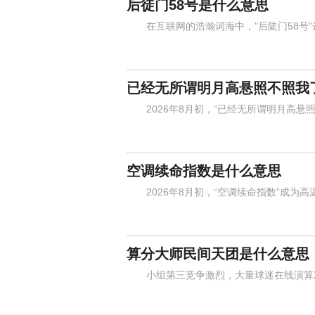
后徒门58号是什么意思
在互联网的浩瀚词海中，"后陡门58号"
已经无所谓明月高悬照不照我
2026年8月初，“已经无所谓明月高悬照
空调续命指数是什么意思
2026年8月初，“空调续命指数”成为高
算分大师民间天团是什么意思
小组第三竞争激烈，大量球迷在线演算净