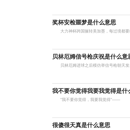
奖杯安检噩梦是什么意思
大力神杯跨国辗转美加墨，每过境都要经
贝林厄姆信号枪庆祝是什么意
贝林厄姆进球之后模仿举信号枪朝天发射
我不要你觉得我要我觉得是什
"我不要你觉得，我要我觉得"——
很傻很天真是什么意思