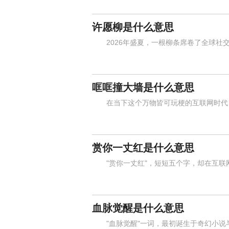
许愿柳是什么意思
2026年盛夏，一根柳条席卷了全球社交
哐哐撞大墙是什么意思
在当下这个万物皆可玩梗的互联网时代，
赏你一丈红是什么意思
"赏你一丈红"，短短五个字，却在互联
血脉觉醒是什么意思
"血脉觉醒"一词，最初诞生于奇幻小说