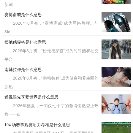
新词
赛博斋戒是什么意思
2026年8月初，“赛博斋戒”成为网络热梗。与
&ld
松弛感穿搭是什么意思
2026年8月初，“松弛感穿搭”成为时尚圈和社交
平台
南韩拉伸是什么意思
2026年8月初，“南韩拉伸”成为健身和养生圈的
新热
近视眼先享受世界是什么意思
2026年盛夏，一句仅七个字的微博悄然登上热
搜——&
104 场赛事观赛耐力考核是什么意思