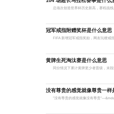
104 场超长马拉松赛事是什么
总场次创造世界杯历史新高，赛程战线拉
冠军戒指附赠奖杯是什么意思
FIFA 新增冠军戒指奖励，网友玩梗戒
黄牌生死淘汰赛是什么意思
同分情况下累计黄牌更少者晋级，末段比
没有尊贵的感觉就像尊贵一样
"没有尊贵的感觉就像没有尊贵"—&mda