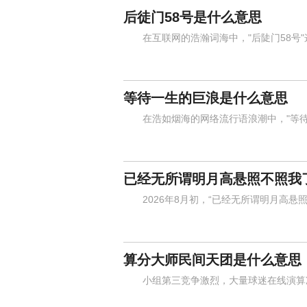
后徒门58号是什么意思
在互联网的浩瀚词海中，"后陡门58号"
等待一生的巨浪是什么意思
在浩如烟海的网络流行语浪潮中，"等待
已经无所谓明月高悬照不照我
2026年8月初，“已经无所谓明月高悬照
算分大师民间天团是什么意思
小组第三竞争激烈，大量球迷在线演算净