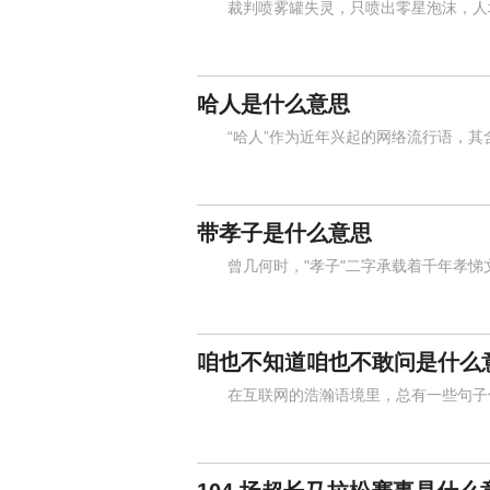
裁判喷雾罐失灵，只喷出零星泡沫，人墙
哈人是什么意思
“哈人”作为近年兴起的网络流行语，其
带孝子是什么意思
曾几何时，"孝子"二字承载着千年孝悌
咱也不知道咱也不敢问是什么
在互联网的浩瀚语境里，总有一些句子像一