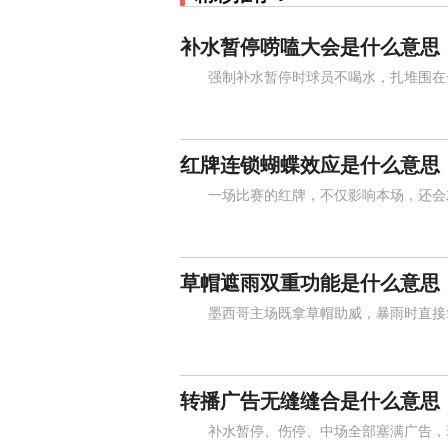
补水暂停唠嗑大会是什么意思
强制补水暂停时球员不喝水，扎堆围在一
红牌连锁蝴蝶效应是什么意思
一场比赛的红牌，不仅影响本场，还会左
草帽遮雨双重功能是什么意思
墨西哥主场既拿草帽助威，暴雨时直接拿
转播广告无缝缝合是什么意思
补水暂停、伤停、中场全部塞满广告，球