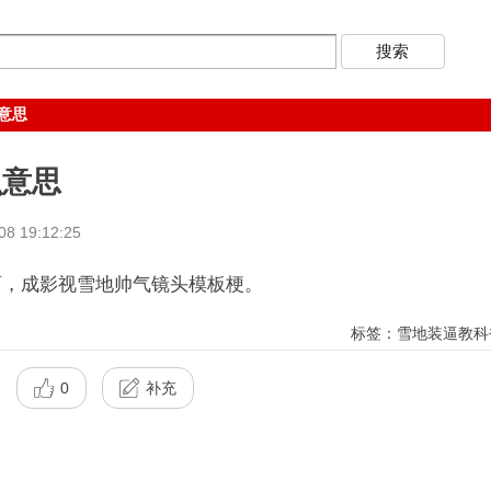
意思
么意思
 19:12:25
面，成影视雪地帅气镜头模板梗。
标签：雪地装逼教科
0
补充