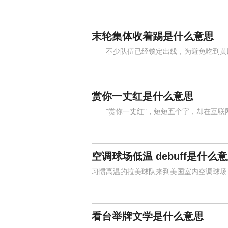
末轮集体收着踢是什么意思
不少队伍已经锁定出线，为避免吃到黄牌
赏你一丈红是什么意思
"赏你一丈红"，短短五个字，却在互联
空调球场低温 debuff是什么
习惯高温的拉美球队来到美国室内空调球场
看台举牌文学是什么意思