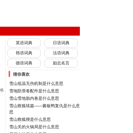
英语词典
日语词典
韩语词典
法语词典
德语词典
励志名言
猜你喜欢
雪山低温无伤机制是什么意思
书
雪地防滑卷配件是什么意思
雪山雪地胎内卷是什么意思
雪山救狐续篇——酱板鸭复仇是什么意
思
雪山救狐狸是什么意思
雪山关的火锅局是什么意思