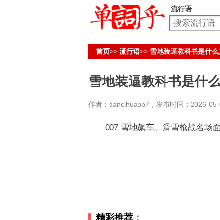
流行语
首页
>>
流行语
>>
雪地装逼教科书是什么
雪地装逼教科书是什
作者：dancihuapp7，发布时间：2026-05-08
007 雪地飙车、滑雪枪战名场
精彩推荐：