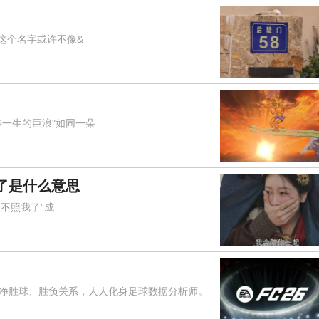
这个名字或许不像&
一生的巨浪"如同一朵
了是什么意思
不照我了”成
胜球、胜负关系，人人化身足球数据分析师。