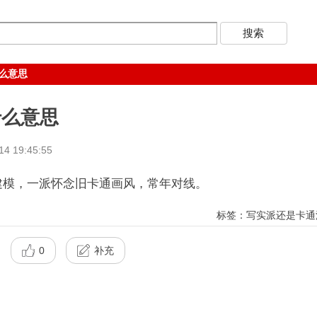
么意思
什么意思
 19:45:55
模，一派怀念旧卡通画风，常年对线。
标签：写实派还是卡通
0
补充