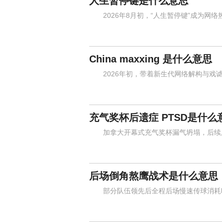
人生暂停键是什么意思
2026年8月初，“人生暂停键”成为网络
China maxxing 是什么意思
2026年初，带着新生代网络解构与戏谑气质
充气奖杯后遗症 PTSD是什么
加拿大开幕式充气奖杯漏气坍塌，后续所
后场倒角熬鹰战术是什么意思
部分队伍领先后全程后场慢速传球消耗时