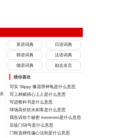
英语词典
日语词典
韩语词典
法语词典
德语词典
励志名言
猜你喜欢
写实 Slippy 像湿滑神龟是什么意思
派
写上林赋得心上人是什么意思
写进教科书是什么意思
球场高价饮水刺客是什么意思
我告诉你个秘密 mimimimi是什么意思
后徒门58号是什么意思
门框选择性偏心法则是什么意思