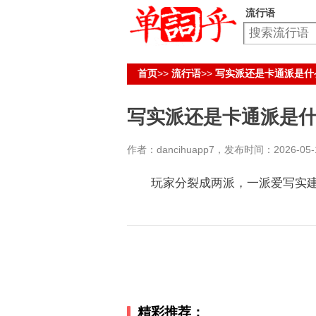
流行语
首页
>>
流行语
>>
写实派还是卡通派是什
写实派还是卡通派是
作者：dancihuapp7，发布时间：2026-05-14
玩家分裂成两派，一派爱写实建
精彩推荐：