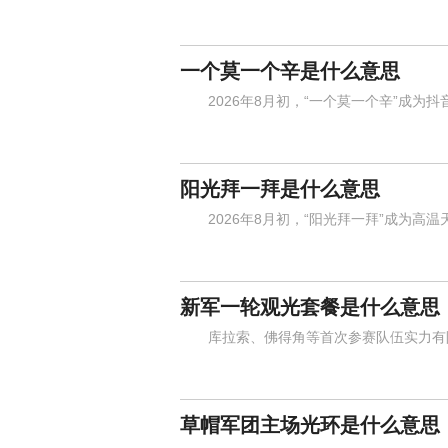
一个莫一个辛是什么意思
2026年8月初，“一个莫一个辛”成为抖
阳光拜一拜是什么意思
2026年8月初，“阳光拜一拜”成为高温
新军一轮观光套餐是什么意思
库拉索、佛得角等首次参赛队伍实力有限
草帽军团主场光环是什么意思