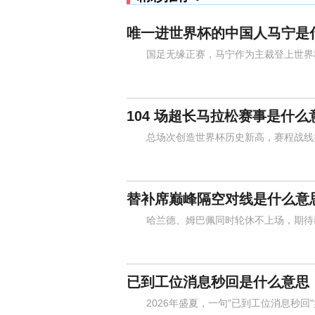
唯一进世界杯的中国人马宁是
国足无缘正赛，马宁作为主裁登上世界杯
104 场超长马拉松赛事是什么
总场次创造世界杯历史新高，赛程战线拉
替补席巅峰隔空对线是什么意
哈兰德、姆巴佩同时轮休不上场，期待已
已到工位消息秒回是什么意思
2026年盛夏，一句"已到工位消息秒回