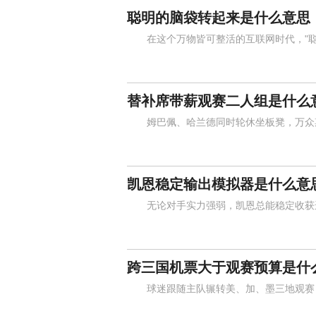
聪明的脑袋转起来是什么意思
在这个万物皆可整活的互联网时代，"聪
替补席带薪观赛二人组是什么
姆巴佩、哈兰德同时轮休坐板凳，万众期
凯恩稳定输出模拟器是什么意
无论对手实力强弱，凯恩总能稳定收获进
跨三国机票大于观赛预算是什
球迷跟随主队辗转美、加、墨三地观赛，