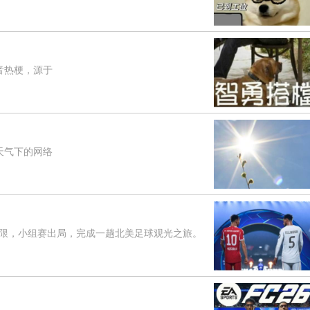
音热梗，源于
天气下的网络
，小组赛出局，完成一趟北美足球观光之旅。