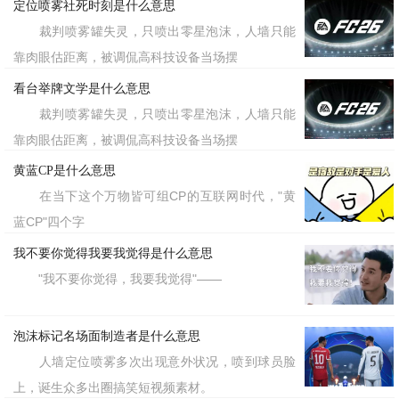
定位喷雾社死时刻是什么意思
裁判喷雾罐失灵，只喷出零星泡沫，人墙只能
靠肉眼估距离，被调侃高科技设备当场摆
看台举牌文学是什么意思
裁判喷雾罐失灵，只喷出零星泡沫，人墙只能
靠肉眼估距离，被调侃高科技设备当场摆
黄蓝CP是什么意思
在当下这个万物皆可组CP的互联网时代，"黄
蓝CP"四个字
我不要你觉得我要我觉得是什么意思
"我不要你觉得，我要我觉得"——
泡沫标记名场面制造者是什么意思
人墙定位喷雾多次出现意外状况，喷到球员脸
上，诞生众多出圈搞笑短视频素材。