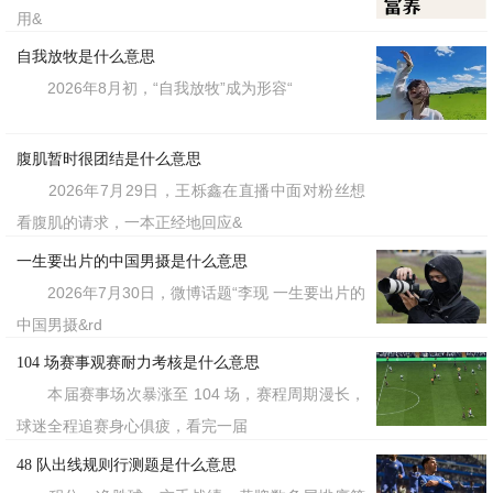
用&
自我放牧是什么意思
2026年8月初，“自我放牧”成为形容“
腹肌暂时很团结是什么意思
2026年7月29日，王栎鑫在直播中面对粉丝想
看腹肌的请求，一本正经地回应&
一生要出片的中国男摄是什么意思
2026年7月30日，微博话题“李现 一生要出片的
中国男摄&rd
104 场赛事观赛耐力考核是什么意思
本届赛事场次暴涨至 104 场，赛程周期漫长，
球迷全程追赛身心俱疲，看完一届
48 队出线规则行测题是什么意思