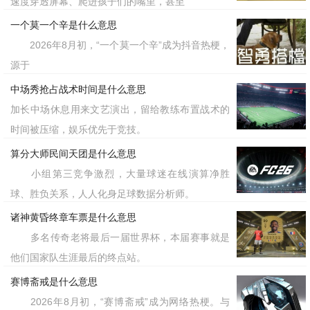
速度穿透屏幕、爬进孩子们的嘴里，甚至
一个莫一个辛是什么意思
2026年8月初，“一个莫一个辛”成为抖音热梗，
源于
中场秀抢占战术时间是什么意思
加长中场休息用来文艺演出，留给教练布置战术的
时间被压缩，娱乐优先于竞技。
算分大师民间天团是什么意思
小组第三竞争激烈，大量球迷在线演算净胜
球、胜负关系，人人化身足球数据分析师。
诸神黄昏终章车票是什么意思
多名传奇老将最后一届世界杯，本届赛事就是
他们国家队生涯最后的终点站。
赛博斋戒是什么意思
2026年8月初，“赛博斋戒”成为网络热梗。与