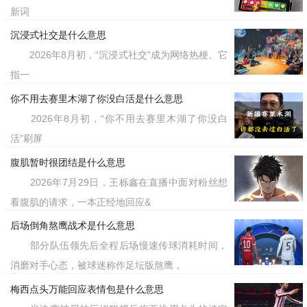
新词
沉浸式社交是什么意思
2026年8月初，“沉浸式社交”成为网络热梗。它
指一
你不用去赛里木湖了你没白活是什么意思
2026年8月初，“你不用去赛里木湖了你没白
活”刷屏
腹肌暂时很团结是什么意思
2026年7月29日，王栎鑫在直播中面对粉丝想
看腹肌的请求，一本正经地回应&
后场倒角熬鹰战术是什么意思
部分队伍领先后全程后场慢速传球消耗时间，
消磨对手心态，被球迷称作足坛版熬鹰，
梅西点头万能回应表情包是什么意思