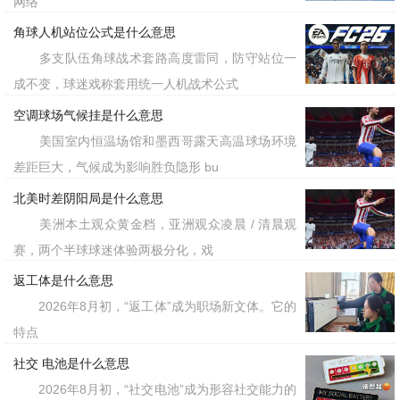
网络
角球人机站位公式是什么意思
多支队伍角球战术套路高度雷同，防守站位一
成不变，球迷戏称套用统一人机战术公式
空调球场气候挂是什么意思
美国室内恒温场馆和墨西哥露天高温球场环境
差距巨大，气候成为影响胜负隐形 bu
北美时差阴阳局是什么意思
美洲本土观众黄金档，亚洲观众凌晨 / 清晨观
赛，两个半球球迷体验两极分化，戏
返工体是什么意思
2026年8月初，“返工体”成为职场新文体。它的
特点
社交 电池是什么意思
2026年8月初，“社交电池”成为形容社交能力的