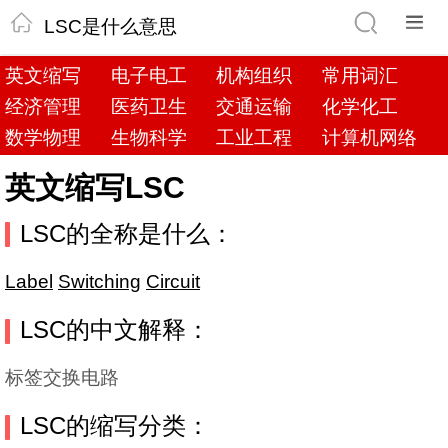
LSC是什么意思
英文缩写
电子电工
机构组织
常用词汇
经济管理
医药卫生
交通运输
化学化工
数学物理
生物科学
工业工程
计算机网络
英文缩写LSC
LSC的全称是什么：
Label
Switching
Circuit
LSC的中文解释：
标签交换电路
LSC的缩写分类：