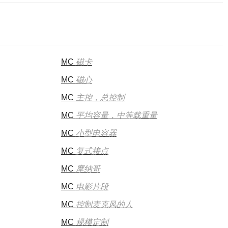
MC
磁卡
MC
磁心
MC
主控，总控制
MC
平均容量，中等载重量
MC
小型电容器
MC
复式接点
MC
摩纳哥
MC
电影片段
MC
控制麦克风的人
MC
规模定制