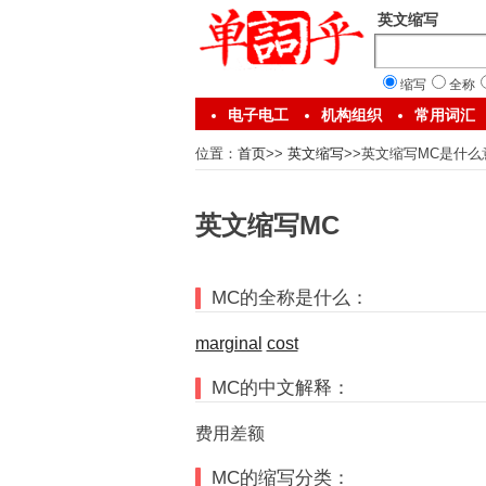
英文缩写
缩写
全称
电子电工
机构组织
常用词汇
位置：
首页
>>
英文缩写
>>英文缩写MC是什么
英文缩写MC
MC的全称是什么：
marginal
cost
MC的中文解释：
费用差额
MC的缩写分类：