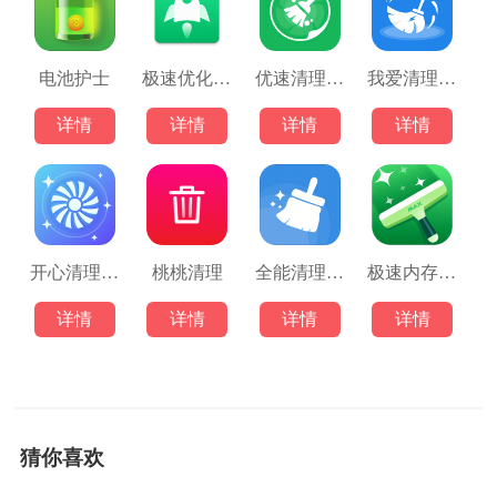
电池护士
极速优化管家
优速清理大师
我爱清理垃圾
详情
详情
详情
详情
开心清理大师
桃桃清理
全能清理卫士
极速内存清理大师
详情
详情
详情
详情
猜你喜欢