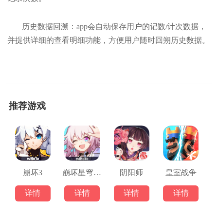
历史数据回溯：app会自动保存用户的记数/计次数据，
并提供详细的查看明细功能，方便用户随时回朔历史数据。
推荐游戏
崩坏3
崩坏星穹铁道
阴阳师
皇室战争
详情
详情
详情
详情