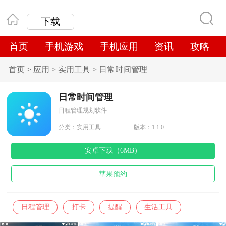
下载
首页
手机游戏
手机应用
资讯
攻略
首页
>
应用
>
实用工具
>
日常时间管理
日常时间管理
日程管理规划软件
分类：
实用工具
版本：1.1.0
安卓下载（6MB）
苹果预约
日程管理
打卡
提醒
生活工具