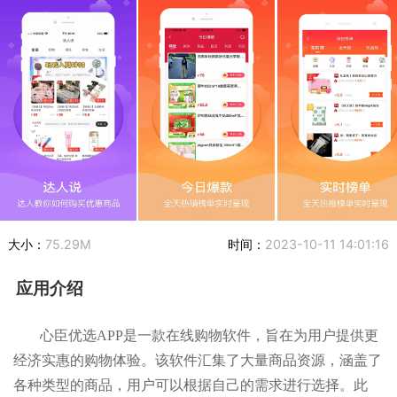
大小：
75.29M
时间：
2023-10-11 14:01:16
应用介绍
心臣优选APP是一款在线购物软件，旨在为用户提供更
经济实惠的购物体验。该软件汇集了大量商品资源，涵盖了
各种类型的商品，用户可以根据自己的需求进行选择。此