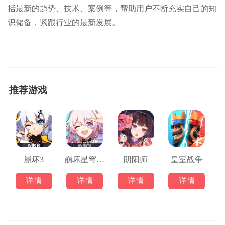
括最新的趋势、技术、案例等，帮助用户不断充实自己的知
识储备，紧跟行业的最新发展。
推荐游戏
崩坏3
崩坏星穹铁道
阴阳师
皇室战争
详情
详情
详情
详情