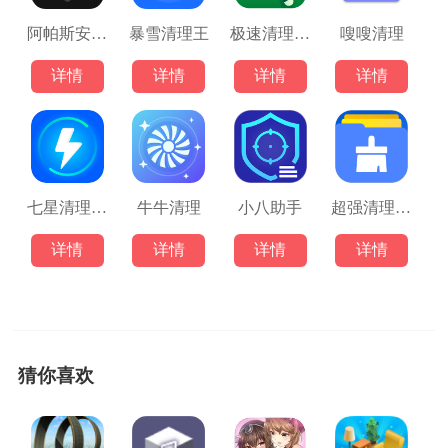
阿帕斯安全大师
暴雪清理王
极速清理管家
嗖嗖清理
详情
详情
详情
详情
七星清理大师
牛牛清理
小八助手
超强清理大师
详情
详情
详情
详情
猜你喜欢