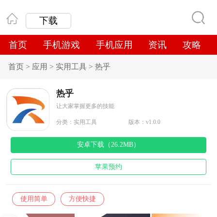
下载
首页
手机游戏
手机应用
资讯
攻略
首页
>
应用
>
实用工具
>
热乎
热乎
让大家掌握更多的技能
分类：
实用工具
版本：v1.0.0
安卓下载（26.2MB）
苹果预约
使用简单
方便快捷