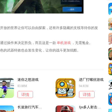
，开放的世界让你可以自由探索，还有许多隐藏的支线等待你的发
，通过操作来决定胜负，而且这是一款
单机游戏
，无需氪金。
角色的武器特效也会发生变化，让你的战斗更加炫酷。
迷你之怒游戏
进厂打螺丝游戏
83.88M
94.81M
详情
详情
长途旅行汽车旅行游戏
fps多人射击游戏2024