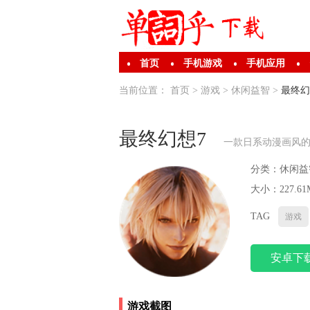
首页
手机游戏
手机应用
当前位置：
首页
>
游戏
>
休闲益智
>
最终幻
最终幻想7
一款日系动漫画风的
分类：
休闲益
大小：227.61
TAG
游戏
安卓下
游戏截图