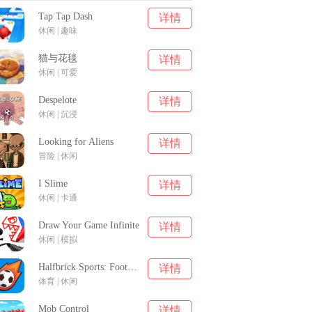
Tap Tap Dash
详情
休闲 | 趣味
猫与花毯
详情
休闲 | 可爱
Despelote
详情
休闲 | 沉浸
Looking for Aliens
详情
冒险 | 休闲
I Slime
详情
休闲 | 卡通
Draw Your Game Infinite
详情
休闲 | 模拟
Halfbrick Sports: Football
详情
体育 | 休闲
Mob Control
详情