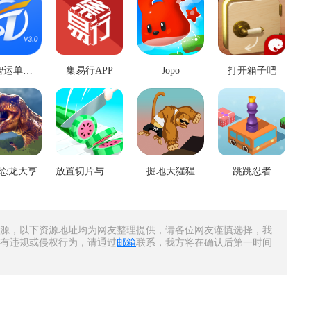
神通智运单机版
集易行APP
Jopo
打开箱子吧
恐龙大亨
放置切片与骰子
掘地大猩猩
跳跳忍者
源，以下资源地址均为网友整理提供，请各位网友谨慎选择，我
有违规或侵权行为，请通过
邮箱
联系，我方将在确认后第一时间