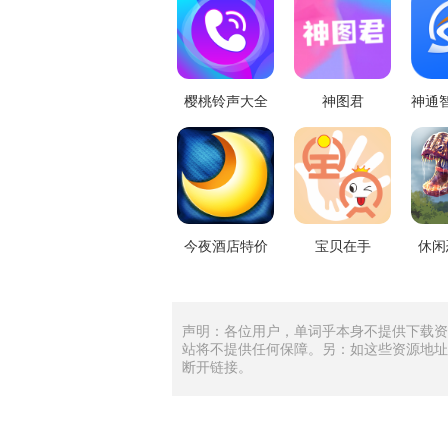
樱桃铃声大全
神图君
今夜酒店特价
宝贝在手
休闲
声明：各位用户，单词乎本身不提供下载资
站将不提供任何保障。另：如这些资源地址
断开链接。