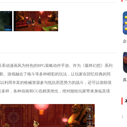
企
日系动漫画风为特色的RPG策略动作手游。作为《最终幻想》系列
创新。游戏融合了格斗等多种精彩的玩法，让玩家在回忆经典的同
可以利用丰富的枪械资源参与抵抗邪恶势力的战斗，还可以借助强
富多样，各种动画和CG也精美绝伦，绝对能给玩家带来身临其境
1