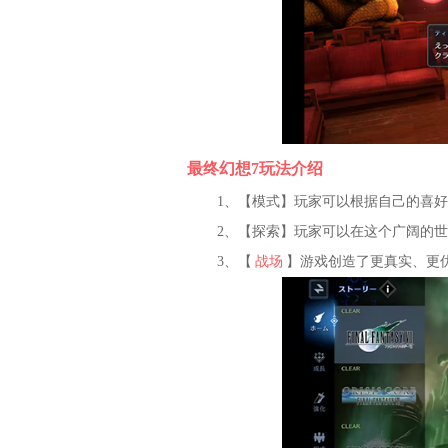
最终幻想7玩法介绍
1、【模式】玩家可以根据自己的喜
2、【探索】玩家可以在这个广阔的
3、【
战场
】游戏创造了更真实、更