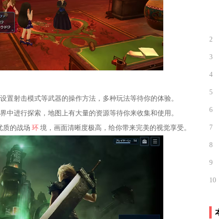
2
3
4
5
好设置射击模式等武器的操作方法，多种玩法等待你的体验。
6
世界中进行探索，地图上有大量的资源等待你来收集和使用。
7
优质的战场
环
境，画面清晰度极高，给你带来完美的视觉享受。
8
9
10