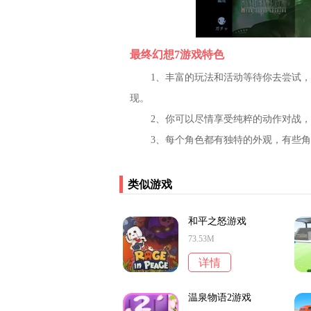
最终幻想7游戏特色
1、丰富的玩法和活动等待你去尝试
现。
2、你可以尽情享受纯粹的动作对战
3、每个角色都有独特的外观，有些
类似游戏
和平之怒游戏
73.53M
详情
温泉物语2游戏