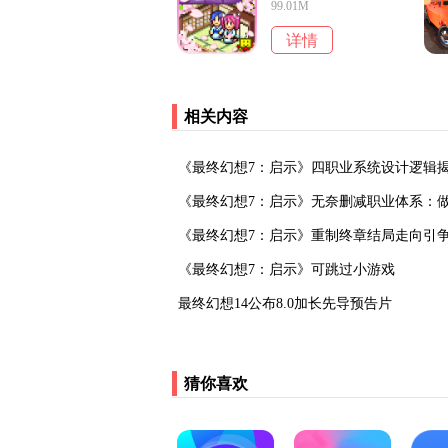
99.01M
详情
相关内容
《最终幻想7：启示》四职业系统设计逻辑
《最终幻想7：启示》无奈删减职业体系：做
《最终幻想7：启示》重制终章结局走向引
《最终幻想7：启示》可跳过小游戏
最终幻想14公布8.0加长先导预告片
猜你喜欢