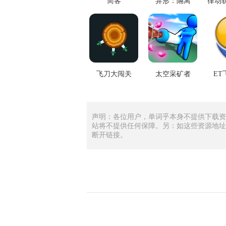
简客
异形：隔离
飞刀大闯关
太空采矿者
ET
声明：各位用户，单词乎本身不提供下载资
站将不提供任何保障。另：如这些资源地址
断开链接。