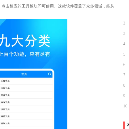
，点击相应的工具模块即可使用。这款软件覆盖了众多领域，能从
2
3
4
5
6
7
8
9
10