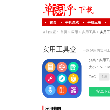
首页
手机游戏
手机应用
当前位置：
首页
>
应用
>
实用工具
>
实用工
实用工具盒
一款好用的实用
分类：
实用工
大小： 57.3 
TAG
实用
安卓下
应用截图