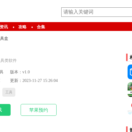
资讯
攻略
合集
具盒
工具类软件
具
版本：v1.0
M
更新：2023-11-27 15:26:04
工具
载
苹果预约