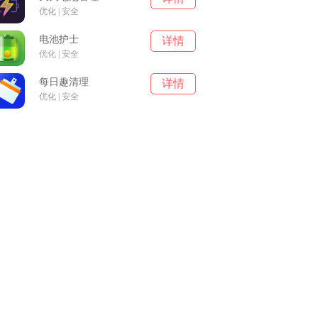
优化 | 安全
电池护士
详情
优化 | 安全
每日趣清理
详情
优化 | 安全