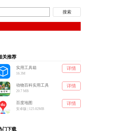
相关推荐
实用工具箱
详情
16.3M
动物百科实用工具
详情
20.7 MB
百度地图
详情
安卓版 | 125.02MB
热门下载