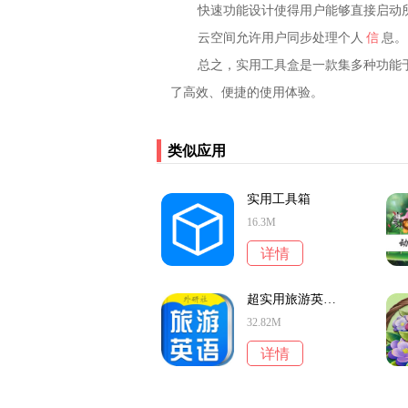
快速功能设计使得用户能够直接启动
云空间允许用户同步处理个人
信
息。
总之，实用工具盒是一款集多种功能
了高效、便捷的使用体验。
类似应用
实用工具箱
16.3M
详情
超实用旅游英语宝典
32.82M
详情