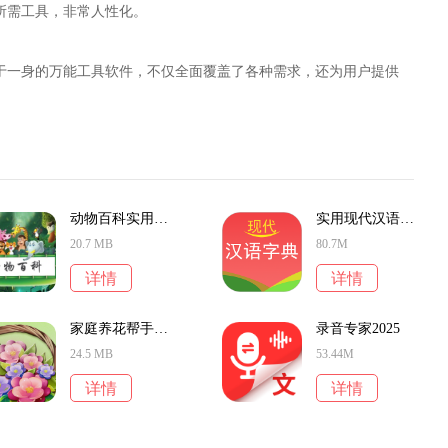
所需工具，非常人性化。
于一身的万能工具软件，不仅全面覆盖了各种需求，还为用户提供
动物百科实用工具
实用现代汉语字典
20.7 MB
80.7M
详情
详情
家庭养花帮手实用知识宝典
录音专家2025
24.5 MB
53.44M
详情
详情