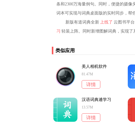
条和2300万海量例句。同时，便捷的摄
词本可实现与词典桌面版的实时同步，帮
新版有道词典全新
上线了
云图书平台
习
轻装上阵。同时新增图解词典，实现了
类似应用
美人相机软件
81.47M
详情
汉语词典通学习
13.57M
详情