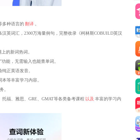
等多种语言的
翻译
。
条汉英词汇，2300万海量例句，完整收录《柯林斯COBUILD英汉
网上的新词热词。
”功能，无需输入也能查单词。
验纯正英语发音。
词本等丰富学习内容。
务。
托福、雅思、GRE、GMAT等各类备考课程
以及
丰富的学习内