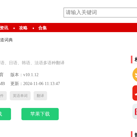
资讯
攻略
合集
道词典
英语、日语、韩语、法语多语种翻译
育
版本：v10.1.12
MB
更新：2024-11-06 11:13:47
件
英语单词
翻译
载
苹果下载