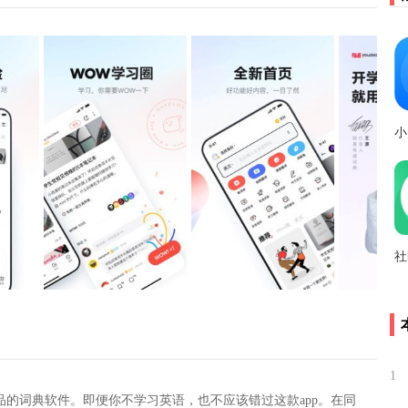
小
社
1
的词典软件。即便你不学习英语，也不应该错过这款app。在同