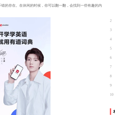
不错的存在。在休闲的时候，你可以翻一翻，会找到一些有趣的内
2
3
4
5
6
7
8
9
10