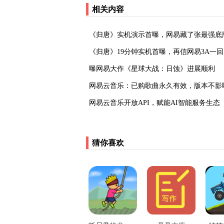
相关内容
《归唐》实机演示首曝，网易藏了张最强底
《归唐》19分钟实机首曝，再信网易3A一
曝网易大作《星球大战：日蚀》进展顺利
网易云音乐：已购歌曲永久有效，版本不影
‌网易云音乐开放API，赋能AI智能服务生态‌
猜你喜欢