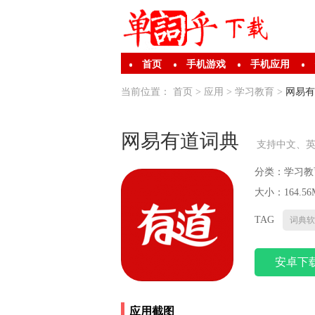
首页
手机游戏
手机应用
当前位置：
首页
>
应用
>
学习教育
>
网易有
网易有道词典
支持中文、
分类：
学习教
大小：164.56
TAG
词典软
安卓下
应用截图