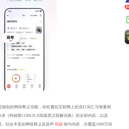
过独创的网络释义功能，轻松囊括互联网上的流行词汇与海量例
录《柯林斯COBUILD高级英汉双解词典》的全部内容，以及
据。结合丰富的网络释义及原声
视频
例句内容，共覆盖1000万词