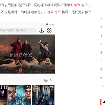
都可以无忧的选择观看，同时还有极速观影功能服务
给到
各位，
，不论是哪种，随时随地都可以在这里
无限
畅看，选择更多精品
2
。
3
4
5
6
7
8
9
10