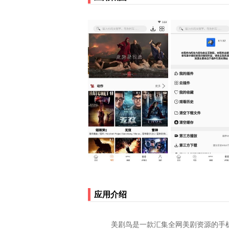
应用介绍
美剧鸟是一款汇集全网美剧资源的手