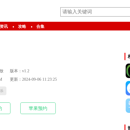
资讯
攻略
合集
放
版本：v1.2
M
更新：2024-09-06 11:23:25
乐
约
苹果预约