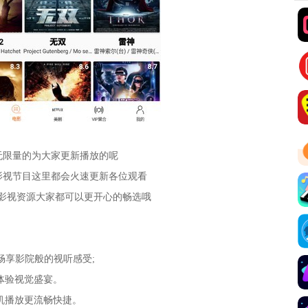
无限量的为大家更新播放的呢
影视节目这里都会火速更新各位观看
影视资源大家都可以更开心的畅选哦
畅享影院般的视听感受;
体验视觉盛宴。
机播放更流畅快捷。