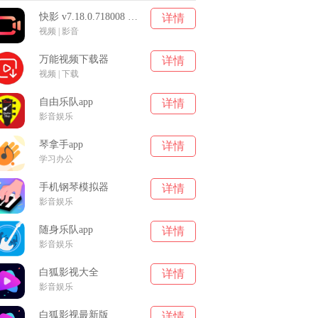
快影 v7.18.0.718008 安卓版
详情
视频 | 影音
万能视频下载器
详情
视频 | 下载
自由乐队app
详情
影音娱乐
琴拿手app
详情
学习办公
手机钢琴模拟器
详情
影音娱乐
随身乐队app
详情
影音娱乐
白狐影视大全
详情
影音娱乐
白狐影视最新版
详情