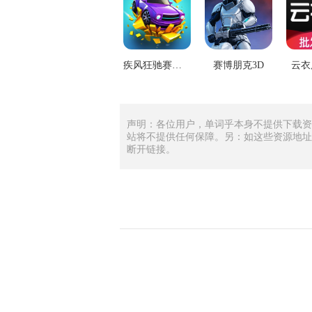
疾风狂驰赛道挑战
赛博朋克3D
云衣
声明：各位用户，单词乎本身不提供下载资
站将不提供任何保障。另：如这些资源地址
断开链接。