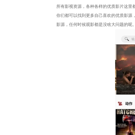
所有影视资源，各种各样的优质影片这里
你们都可以找到更多自己喜欢的优质影源
影源，任何时候观影都是没啥大问题的呢