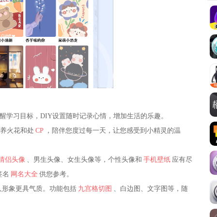
醒学习目标，DIY设置随时记录心情，增加生活的乐趣。
养火花和处
CP
，陪伴您度过每一天，让您感受到小精灵的温
情侣头像
、男生头像、女生头像等，个性头像和
手机壁纸
应有尽
签名
网名大全
供您参考。
人形象更具气质。功能包括
九宫格切图
、白边图、文字图等，随