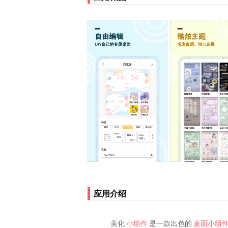
应用介绍
美化
小组件
是一款出色的
桌面小组