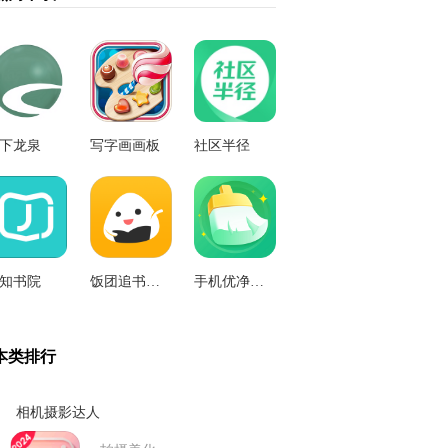
下龙泉
写字画画板
社区半径
知书院
饭团追书安卓
手机优净清理最新版
本类排行
相机摄影达人