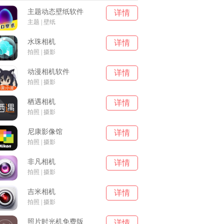
主题动态壁纸软件
详情
主题 | 壁纸
水珠相机
详情
拍照 | 摄影
动漫相机软件
详情
拍照 | 摄影
栖遇相机
详情
拍照 | 摄影
尼康影像馆
详情
拍照 | 摄影
非凡相机
详情
拍照 | 摄影
吉米相机
详情
拍照 | 摄影
照片时光机免费版
详情