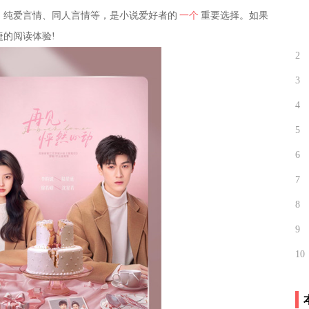
、纯爱言情、同人言情等，是小说爱好者的
一个
重要选择。如果
的阅读体验!
2
3
4
5
6
7
8
9
10