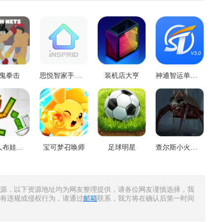
鬼拳击
思悦智家手机版
装机店大亨
神通智运单机版
马桶人布娃娃战争
宝可梦召唤师
足球明星
查尔斯小火车怪物
源，以下资源地址均为网友整理提供，请各位网友谨慎选择，我
有违规或侵权行为，请通过
邮箱
联系，我方将在确认后第一时间