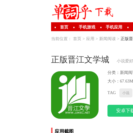
首页
手机游戏
手机应用
当前位置：
首页
>
应用
>
新闻阅读
>
正版晋
正版晋江文学城
小说爱
分类：
新闻阅
大小：67.63M
TAG
小说
安卓下
应用截图