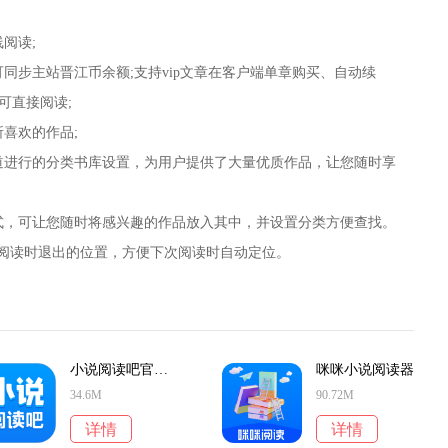
阅读;
可同步主站晋江币余额;支持vip文章在客户端单章购买、自动续
可直接阅读;
所喜欢的作品;
频道进行的分类书库设置，为用户提供了大量优质作品，让您随时享
形式，可让您随时将感兴趣的作品放入其中，并设置分类方便查找。
阅读时退出的位置，方便下次阅读时自动定位。
小说阅读吧官方版
咪咪小说阅读器
34.6M
90.72M
详情
详情