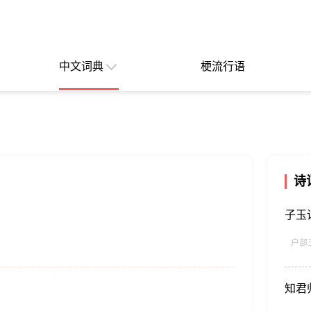
中文词典
梗流行语
诗
子玉
户部
知君