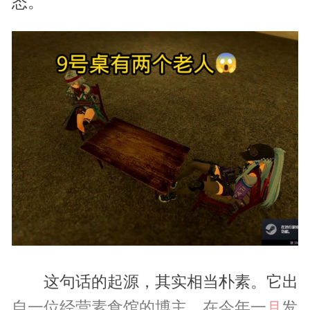
态。
这句话的起源，其实相当朴素。它出
自一位经营素食馆的博主，在今年一
发
月