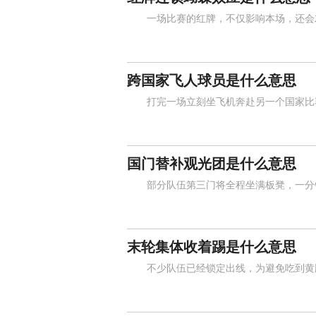
一场比赛的红牌，不仅影响本场，还会左
跨国家飞人球员是什么意思
打完一场立刻坐飞机奔赴另一个国家比赛
国门替补观光团是什么意思
部分队伍第三门将全程坐满板凳，一分钟
末轮集体收着踢是什么意思
不少队伍已经锁定出线，为避免吃到黄牌