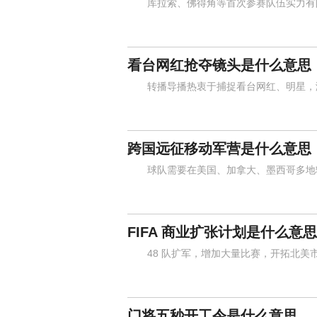
库拉索、佛得角等首次参赛队伍实力有限
看台网红抢夺镜头是什么意思
转播导播热衷于捕捉看台网红、明星，激
跨国远征移动军营是什么意思
球队需要在美国、加拿大、墨西哥多地辗
FIFA 商业扩张计划是什么意思
48 队扩军，增加大量比赛，开拓北美
门将五秒开工令是什么意思