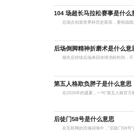
104 场超长马拉松赛事是什么
总场次创造世界杯历史新高，赛程战线拉
后场倒脚精神折磨术是什么意
领先后持续后场来回传球消耗时间，不主
第五人格欺负胖子是什么意思
在2026年的盛夏，一句"第五人格官方
后徒门58号是什么意思
在互联网的浩瀚词海中，"后陡门58号"