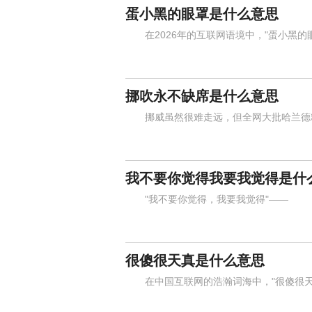
蛋小黑的眼罩是什么意思
在2026年的互联网语境中，"蛋小黑的
挪吹永不缺席是什么意思
挪威虽然很难走远，但全网大批哈兰德粉丝
我不要你觉得我要我觉得是什
"我不要你觉得，我要我觉得"——
很傻很天真是什么意思
在中国互联网的浩瀚词海中，"很傻很天