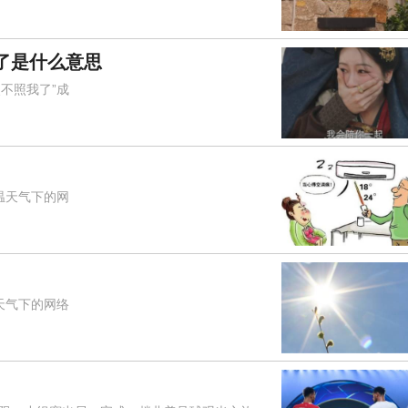
了是什么意思
不照我了”成
温天气下的网
天气下的网络