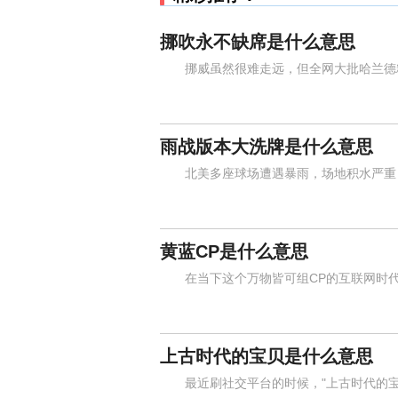
挪吹永不缺席是什么意思
挪威虽然很难走远，但全网大批哈兰德粉丝
雨战版本大洗牌是什么意思
北美多座球场遭遇暴雨，场地积水严重，
黄蓝CP是什么意思
在当下这个万物皆可组CP的互联网时代，
上古时代的宝贝是什么意思
最近刷社交平台的时候，"上古时代的宝