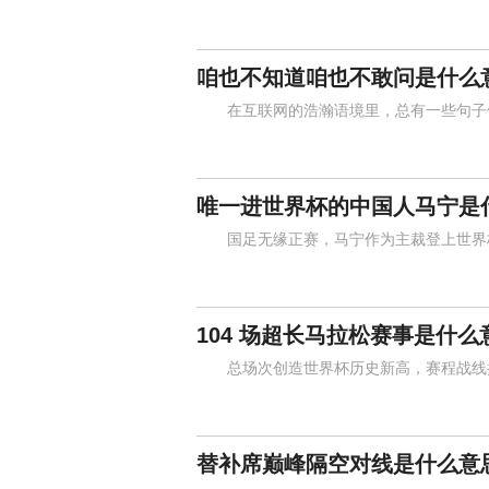
咱也不知道咱也不敢问是什么
在互联网的浩瀚语境里，总有一些句子像一
唯一进世界杯的中国人马宁是
国足无缘正赛，马宁作为主裁登上世界杯
104 场超长马拉松赛事是什么
总场次创造世界杯历史新高，赛程战线拉
替补席巅峰隔空对线是什么意