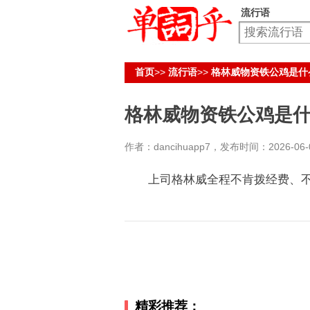
流行语
首页
>>
流行语
>>
格林威物资铁公鸡是什
格林威物资铁公鸡是
作者：dancihuapp7，发布时间：2026-06-09
上司格林威全程不肯拨经费、不给
精彩推荐：