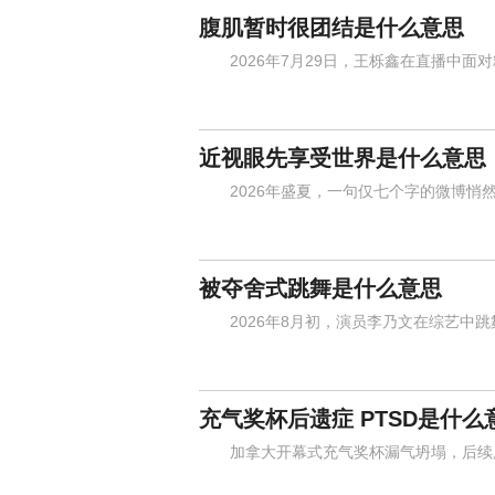
腹肌暂时很团结是什么意思
2026年7月29日，王栎鑫在直播中面
近视眼先享受世界是什么意思
2026年盛夏，一句仅七个字的微博悄然
被夺舍式跳舞是什么意思
2026年8月初，演员李乃文在综艺中跳
充气奖杯后遗症 PTSD是什么
加拿大开幕式充气奖杯漏气坍塌，后续所