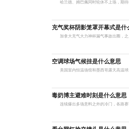
哈兰德、姆巴佩同时轮休不上场，期待已
充气奖杯阴影笼罩开幕式是什
加拿大充气大力神杯漏气事故出圈，之后
空调球场气候挂是什么意思
美国室内恒温场馆和墨西哥露天高温球场
毒奶博主避难时刻是什么意思
连续爆出多场意料之外的冷门，各路赛前