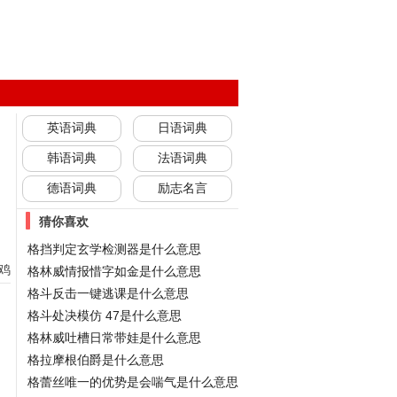
英语词典
日语词典
韩语词典
法语词典
德语词典
励志名言
猜你喜欢
格挡判定玄学检测器是什么意思
鸡
格林威情报惜字如金是什么意思
格斗反击一键逃课是什么意思
格斗处决模仿 47是什么意思
格林威吐槽日常带娃是什么意思
格拉摩根伯爵是什么意思
格蕾丝唯一的优势是会喘气是什么意思