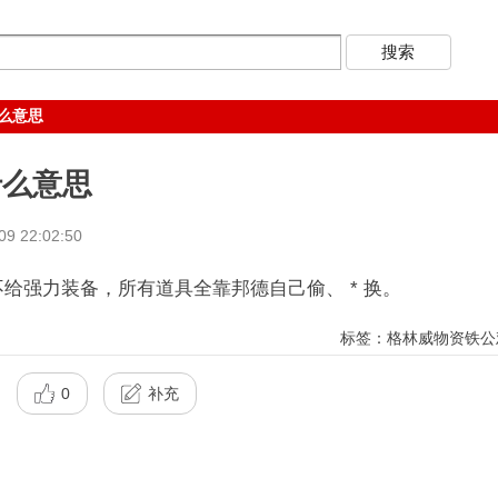
么意思
什么意思
 22:02:50
强力装备，所有道具全靠邦德自己偷、 * 换。
标签：格林威物资铁公
0
补充