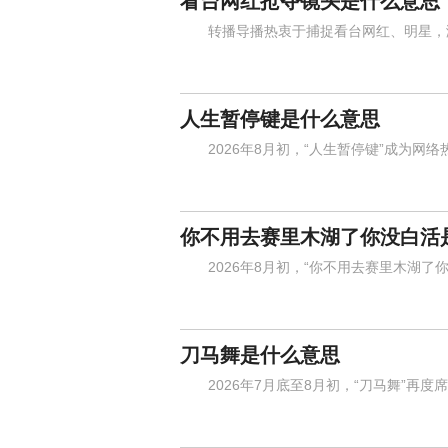
看台网红抢夺镜头是什么意思
转播导播热衷于捕捉看台网红、明星，激
人生暂停键是什么意思
2026年8月初，“人生暂停键”成为网络
你不用去赛里木湖了你没白活
2026年8月初，“你不用去赛里木湖了你
刀马舞是什么意思
2026年7月底至8月初，“刀马舞”再度