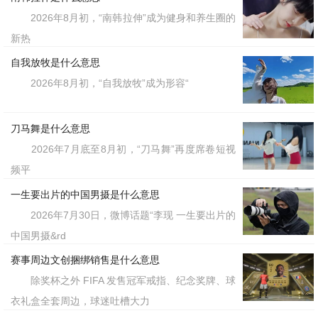
2026年8月初，“南韩拉伸”成为健身和养生圈的
新热
自我放牧是什么意思
2026年8月初，“自我放牧”成为形容“
刀马舞是什么意思
2026年7月底至8月初，“刀马舞”再度席卷短视
频平
一生要出片的中国男摄是什么意思
2026年7月30日，微博话题“李现 一生要出片的
中国男摄&rd
赛事周边文创捆绑销售是什么意思
除奖杯之外 FIFA 发售冠军戒指、纪念奖牌、球
衣礼盒全套周边，球迷吐槽大力