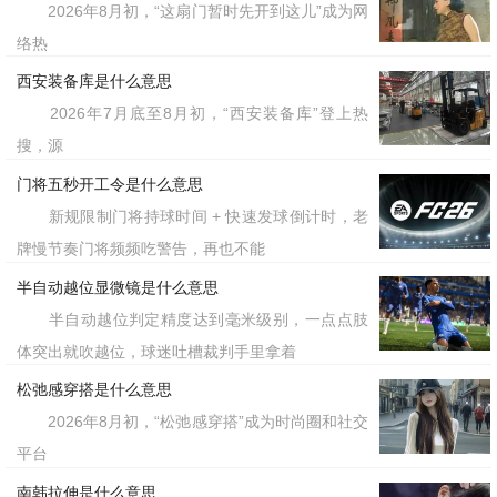
2026年8月初，“这扇门暂时先开到这儿”成为网
络热
西安装备库是什么意思
2026年7月底至8月初，“西安装备库”登上热
搜，源
门将五秒开工令是什么意思
新规限制门将持球时间 + 快速发球倒计时，老
牌慢节奏门将频频吃警告，再也不能
半自动越位显微镜是什么意思
半自动越位判定精度达到毫米级别，一点点肢
体突出就吹越位，球迷吐槽裁判手里拿着
松弛感穿搭是什么意思
2026年8月初，“松弛感穿搭”成为时尚圈和社交
平台
南韩拉伸是什么意思