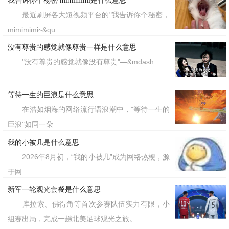
我告诉你个秘密 mimimimi是什么意思
最近刷屏各大短视频平台的"我告诉你个秘密，
mimimimi~&qu
没有尊贵的感觉就像尊贵一样是什么意思
"没有尊贵的感觉就像没有尊贵"—&mdash
等待一生的巨浪是什么意思
在浩如烟海的网络流行语浪潮中，"等待一生的
巨浪"如同一朵
我的小被几是什么意思
2026年8月初，“我的小被几”成为网络热梗，源
于网
新军一轮观光套餐是什么意思
库拉索、佛得角等首次参赛队伍实力有限，小
组赛出局，完成一趟北美足球观光之旅。