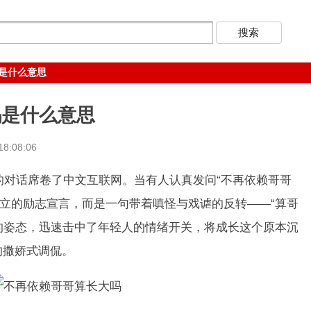
是什么意思
吗是什么意思
8:08:06
对话席卷了中文互联网。当有人认真发问“不再依赖哥哥
立的励志宣言，而是一句带着嗔怪与戏谑的反转——“算哥
”的姿态，迅速击中了年轻人的情绪开关，将成长这个原本沉
的撒娇式调侃。