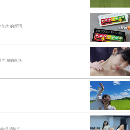
交能力的新词
养生圈的新热
席卷短视频平