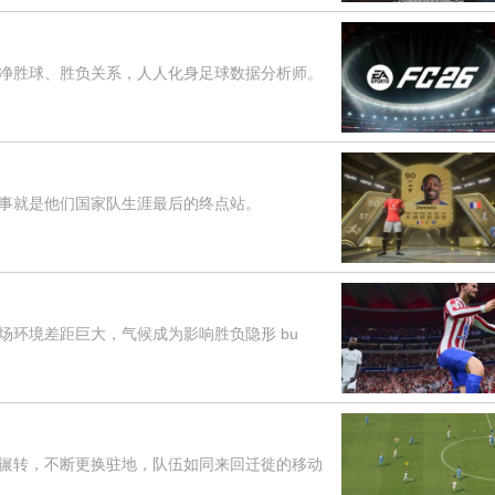
胜球、胜负关系，人人化身足球数据分析师。
就是他们国家队生涯最后的终点站。
环境差距巨大，气候成为影响胜负隐形 bu
转，不断更换驻地，队伍如同来回迁徙的移动