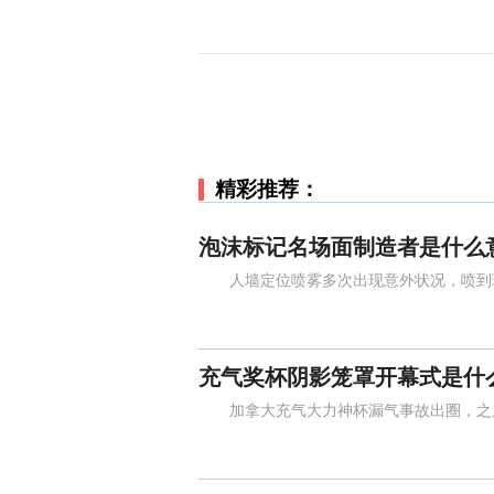
精彩推荐：
泡沫标记名场面制造者是什么
人墙定位喷雾多次出现意外状况，喷到球
充气奖杯阴影笼罩开幕式是什
加拿大充气大力神杯漏气事故出圈，之后