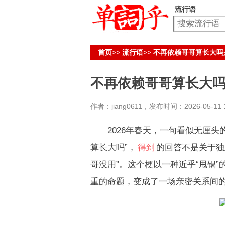
流行语
首页
>>
流行语
>>
不再依赖哥哥算长大吗
不再依赖哥哥算长大
作者：jiang0611，发布时间：2026-05-11 1
2026年春天，一句看似无厘头的
算长大吗”，
得到
的回答不是关于独
哥没用”。这个梗以一种近乎“甩锅
重的命题，变成了一场亲密关系间