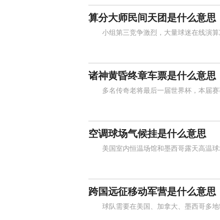
算分大师民间天团是什么意思
小组第三竞争激烈，大量球迷在线演算净
诸神黄昏终章车票是什么意思
多名传奇老将最后一届世界杯，本届赛事
空调球场气候挂是什么意思
美国室内恒温场馆和墨西哥露天高温球场
跨国远征移动军营是什么意思
球队需要在美国、加拿大、墨西哥多地辗