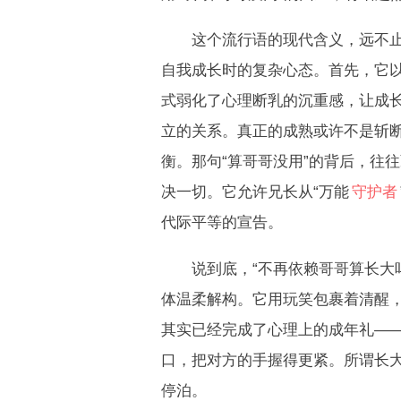
这个流行语的现代含义，远不止于
自我成长时的复杂心态。首先，它以
式弱化了心理断乳的沉重感，让成
立的关系。真正的成熟或许不是斩断
衡。那句“算哥哥没用”的背后，往
决一切。它允许兄长从“万能
守护者
代际平等的宣告。
说到底，“不再依赖哥哥算长大吗
体温柔解构。它用玩笑包裹着清醒，
其实已经完成了心理上的成年礼——
口，把对方的手握得更紧。所谓长
停泊。