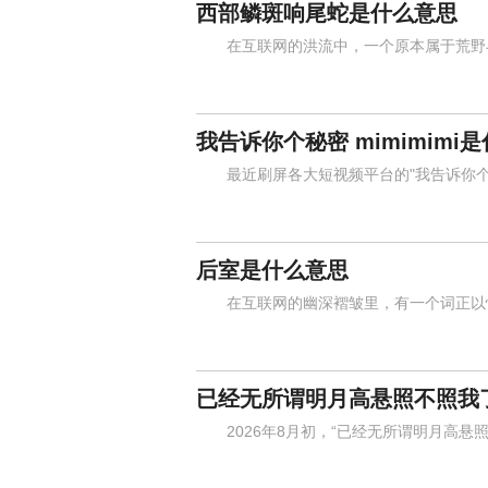
西部鳞斑响尾蛇是什么意思
在互联网的洪流中，一个原本属于荒野与沙
我告诉你个秘密 mimimimi
最近刷屏各大短视频平台的"我告诉你个秘密，
后室是什么意思
在互联网的幽深褶皱里，有一个词正以惊
已经无所谓明月高悬照不照我
2026年8月初，“已经无所谓明月高悬照