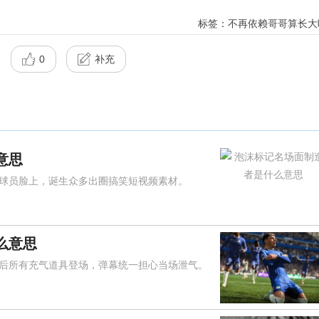
标签：不再依赖哥哥算长大
0
补充
意思
员脸上，诞生众多出圈搞笑短视频素材。
么意思
所有充气道具登场，弹幕统一担心当场泄气。