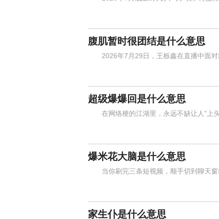
腹肌暂时很团结是什么意思
2026年7月29日，王栎鑫在直播中面
超级爆爆回是什么意思
在网络梗的江湖里，永远不缺让人"上头"
爆米花大脑是什么意思
当你刷完三条短视频，顺手切到聊天窗口
家生仆是什么意思