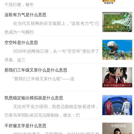
个流行梗，被年
这歌有力气是什么意思
在当代互联网的语言版图上，"这歌有力气"已
然成为一句横扫
空空咔是什么意思
2026年的网络江湖，从一句"空空咔"便拉开了
序幕。这三
那我们三年级又算什么是什么意思
"那我们三年级又算什么呢"——这
凯恩稳定输出模拟器是什么意思
无论对手实力强弱，凯恩总能稳定收获进球，
巴拿马等弱队依旧无法限制他，梗文：巴
‌不舒服文学是什么意思