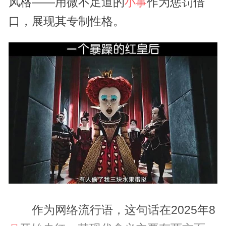
风格——用微不足道的
作为惩罚借
小事
口，展现其专制性格。
作为网络流行语，这句话在2025年8