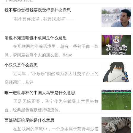
我不要你觉得我要我觉得是什么意思
"我不要你觉得，我要我觉得"——
咱也不知道咱也不敢问是什么意思
在互联网的浩瀚语境里，总有一些句子像一阵
风，瞬间席卷每个人的朋友圈。&quo
小乐乐是什么意思
近两年，"小乐乐"悄然成为各大社交平台上的
高频词汇，从评
唯一进世界杯的中国人马宁是什么意思
国足无缘正赛，马宁作为主裁登上世界杯舞
台，经典黑色幽默梗持续流传。
西部鳞斑响尾蛇是什么意思
在互联网的洪流中，一个原本属于荒野与沙漠