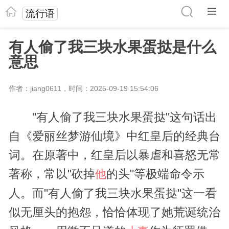
流行语
有人偷了我三块水果蛋挞是什么
意思
作者：jiang0611，时间：2025-09-19 15:54:06
"有人偷了我三块水果蛋挞"这句话出
自《爱丽丝梦游仙境》中红皇后的经典台
词。在原著中，红皇后以暴虐和喜怒无常
著称，常以"砍掉
的头"等极端命令示
他
人。而"有人偷了我三块水果蛋挞"这一看
似无厘头的抱怨，恰恰体现了她荒诞统治