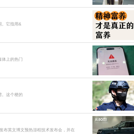
词。它指用&
媒体上的热门
湾。这个梗的
是发布英文博文预热澎程技术发布会，并在