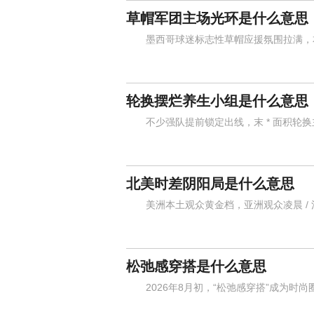
草帽军团主场光环是什么意思
墨西哥球迷标志性草帽应援氛围拉满，本
轮换摆烂养生小组是什么意思
不少强队提前锁定出线，末 * 面积轮换
北美时差阴阳局是什么意思
美洲本土观众黄金档，亚洲观众凌晨 / 
松弛感穿搭是什么意思
2026年8月初，“松弛感穿搭”成为时尚