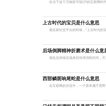
在当下这个万物皆可组CP的互联网时代，
上古时代的宝贝是什么意思
最近刷社交平台的时候，"上古时代的宝
后场倒脚精神折磨术是什么意
领先后持续后场来回传球消耗时间，不主
西部鳞斑响尾蛇是什么意思
在互联网的洪流中，一个原本属于荒野与沙