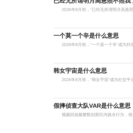
已经无所谓明月高悬照不照我
2026年8月初，“已经无所谓明月高悬照
一个莫一个辛是什么意思
2026年8月初，“一个莫一个辛”成为抖
韩女宇宙是什么意思
2026年8月初，“韩女宇宙”成为社交平
假摔侦查大队VAR是什么意思
视频回放频繁甄别禁区内跳水行为，很多