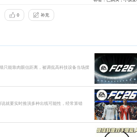
0
补充
只能靠肉眼估距离，被调侃高科技设备当场摆
解说就要实时推演多种出线可能性，经常算错