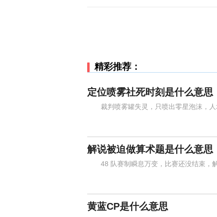
精彩推荐：
定位喷雾社死时刻是什么意思
裁判喷雾罐失灵，只喷出零星泡沫，人墙
解说被迫做算术题是什么意思
48 队赛制瞬息万变，比赛还没结束，
黄蓝CP是什么意思