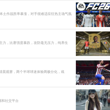
土作战胜率暴涨，对手很难适应狂热主场气氛
主力，比赛强度暴跌，攻防毫无压力，纯养生
清晨观赛，两个半球球迷体验两极分化，戏
圈和社交平台