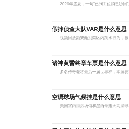
2026年盛夏，一句"已到工位消息秒回
假摔侦查大队VAR是什么意思
视频回放频繁甄别禁区内跳水行为，很多
诸神黄昏终章车票是什么意思
多名传奇老将最后一届世界杯，本届赛事
空调球场气候挂是什么意思
美国室内恒温场馆和墨西哥露天高温球场