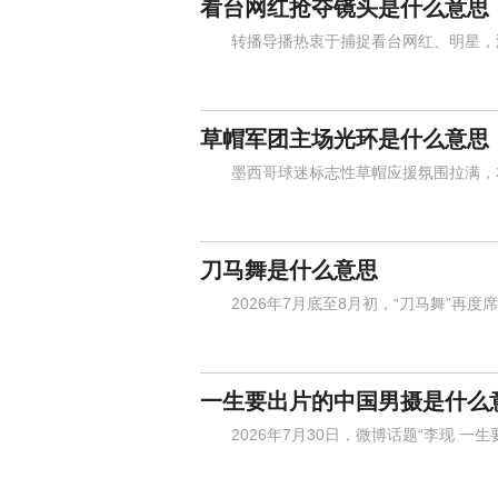
看台网红抢夺镜头是什么意思
转播导播热衷于捕捉看台网红、明星，激
草帽军团主场光环是什么意思
墨西哥球迷标志性草帽应援氛围拉满，本
刀马舞是什么意思
2026年7月底至8月初，“刀马舞”再度
一生要出片的中国男摄是什么
2026年7月30日，微博话题“李现 一生