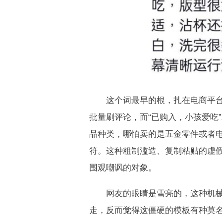
这个词最早的根，扎在电商平台的
批量刷评论，而“已购入，小孩爱吃
品种类，哪怕卖的是五金零件或者电
符。这种粗制滥造、复制粘贴的虚
围观嘲讽的对象。
网友的眼睛是雪亮的，这种机械式
走，反而觉得这僵硬的模板有种莫