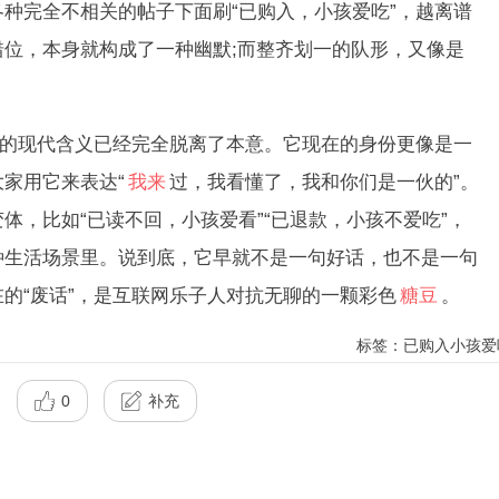
种完全不相关的帖子下面刷“已购入，小孩爱吃”，越离谱
位，本身就构成了一种幽默;而整齐划一的队形，又像是
的现代含义已经完全脱离了本意。它现在的身份更像是一
家用它来表达“
我来
过，我看懂了，我和你们是一伙的”。
体，比如“已读不回，小孩爱看”“已退款，小孩不爱吃”，
种生活场景里。说到底，它早就不是一句好话，也不是一句
的“废话”，是互联网乐子人对抗无聊的一颗彩色
糖豆
。
标签：已购入小孩爱
0
补充