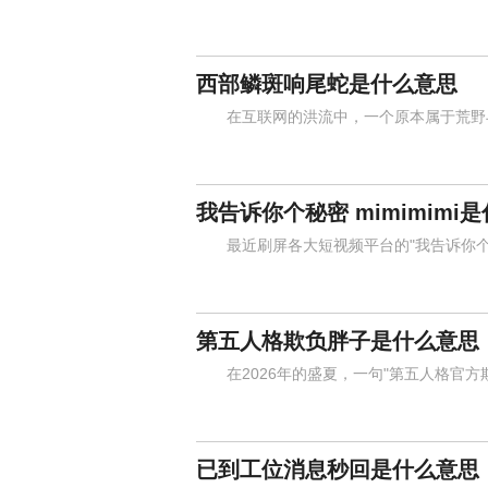
西部鳞斑响尾蛇是什么意思
在互联网的洪流中，一个原本属于荒野与沙
我告诉你个秘密 mimimimi
最近刷屏各大短视频平台的"我告诉你个秘密，
第五人格欺负胖子是什么意思
在2026年的盛夏，一句"第五人格官方
已到工位消息秒回是什么意思