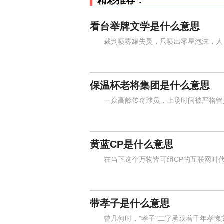
精彩推荐：
看台举牌文学是什么意思
裁判喷雾罐失灵，只喷出零星泡沫，人墙
保温杯老将集团是什么意思
一众高龄传奇球员，上场时间被严格管控
黄蓝CP是什么意思
在当下这个万物皆可组CP的互联网时代，
带孝子是什么意思
曾几何时，"孝子"二字承载着千年孝悌