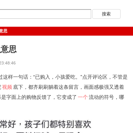
意思
么意思
3:48:46
过这样一句话：“已购入，小孩爱吃。”点开评论区，不管是
宠
视频
底下，都齐刷刷躺着这条留言，画面感极强又透着
再是字面上的购物反馈了，它变成了
一个
流动的符号，哪