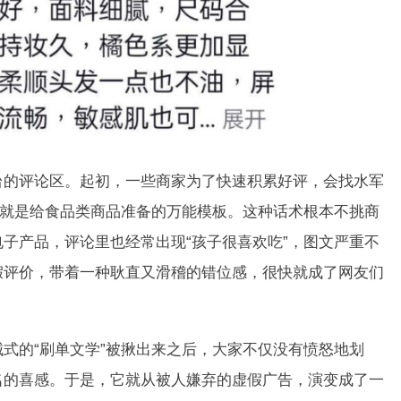
评论区。起初，一些商家为了快速积累好评，会找水军
”就是给食品类商品准备的万能模板。这种话术根本不挑商
子产品，评论里也经常出现“孩子很喜欢吃”，图文严重不
假评价，带着一种耿直又滑稽的错位感，很快就成了网友们
的“刷单文学”被揪出来之后，大家不仅没有愤怒地划
名的喜感。于是，它就从被人嫌弃的虚假广告，演变成了一