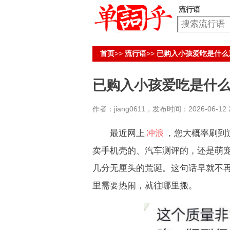
流行语
首页
>>
流行语
>>
已购入小孩爱吃是什么
已购入小孩爱吃是什
作者：jiang0611，发布时间：2026-06-12 2
最近网上
冲浪
，您大概率刷到
卖手机壳的、汽车测评的，还是萌
几分无厘头的荒诞。这句话早就不
里需要热闹，就往哪里搬。