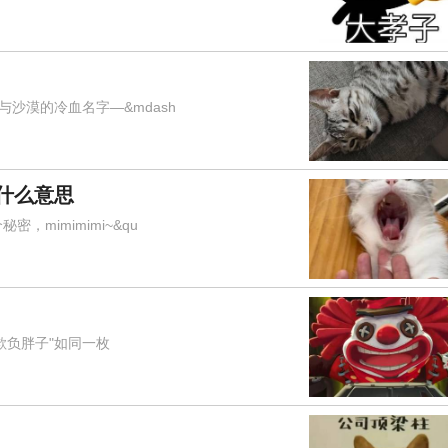
漠的冷血名字—&mdash
是什么意思
mimimimi~&qu
欺负胖子"如同一枚