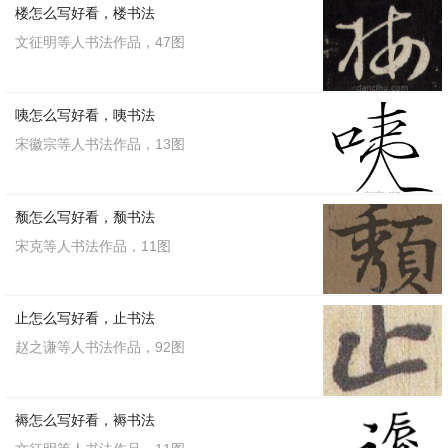
楼怎么写好看，楼书法
文征明等人书法作品，47图
咦怎么写好看，咦书法
宋徽宗等人书法作品，13图
颓怎么写好看，颓书法
宋克等人书法作品，11图
止怎么写好看，止书法
赵之谦等人书法作品，92图
褥怎么写好看，褥书法