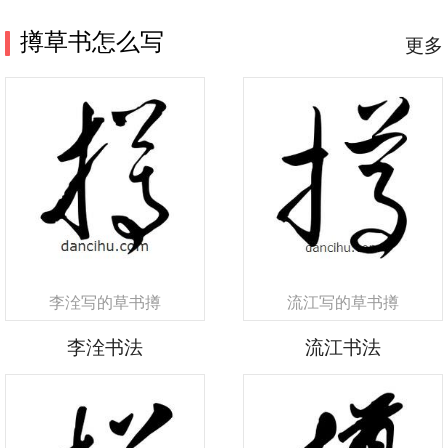
撙草书怎么写
更多
李洤写的草书撙
流江写的草书撙
李洤书法
流江书法