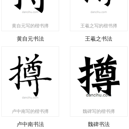
黄自元写的楷书撙
王羲之写的楷书撙
黄自元书法
王羲之书法
卢中南写的楷书撙
魏碑写的楷书撙
卢中南书法
魏碑书法