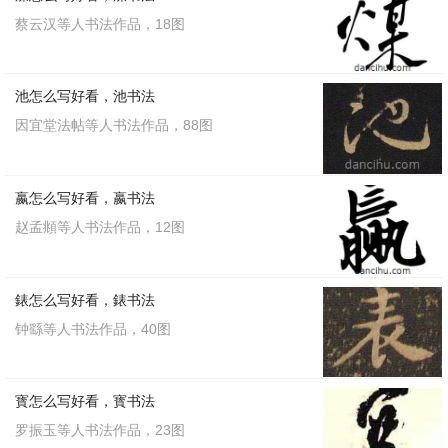
蔡云汉等人书法作品，18图
池怎么写好看，池书法
因宜堂法帖等人书法作品，88图
嬴怎么写好看，嬴书法
赵孟頫等人书法作品，12图
錶怎么写好看，錶书法
钟繇等人书法作品，40图
寳怎么写好看，寳书法
罗振玉等人书法作品，23图