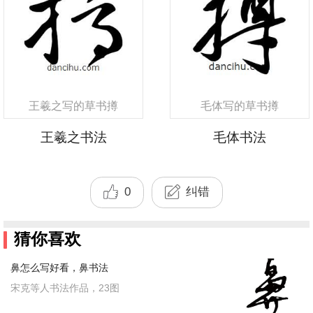
王羲之写的草书撙
毛体写的草书撙
王羲之书法
毛体书法
0
纠错
猜你喜欢
鼻怎么写好看，鼻书法
宋克等人书法作品，23图