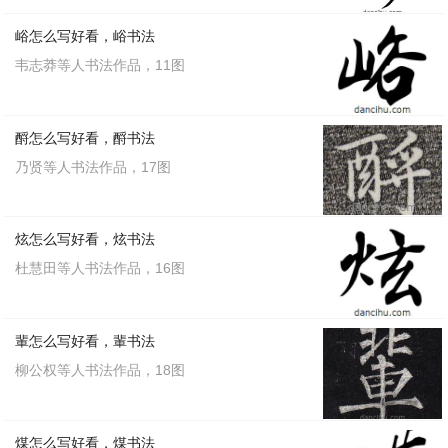
峪怎么写好看，峪书法
韦志莽等人书法作品，11图
酹怎么写好看，酹书法
乃贤等人书法作品，17图
炫怎么写好看，炫书法
杜慧田等人书法作品，16图
輩怎么写好看，輩书法
柳公权等人书法作品，18图
煤怎么写好看，煤书法