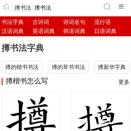
撙书法
撙书法
书法字典
古诗词
诗词名句
流行语
汉语词典
英语词典
韩语词典
日语词典
撙书法字典
撙的楷书书法
撙的草书书法
撙新华字典
撙楷书怎么写
更多