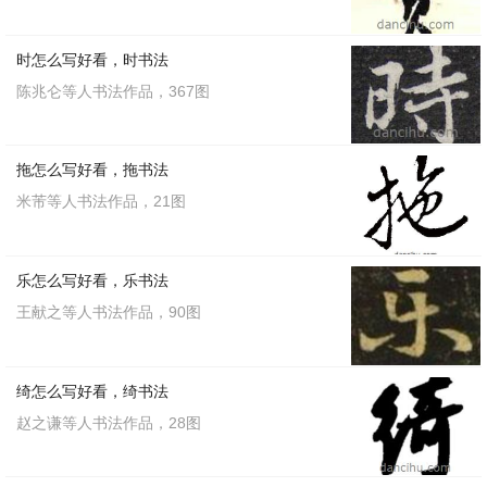
时怎么写好看，时书法
陈兆仑等人书法作品，367图
拖怎么写好看，拖书法
米芾等人书法作品，21图
乐怎么写好看，乐书法
王献之等人书法作品，90图
绮怎么写好看，绮书法
赵之谦等人书法作品，28图