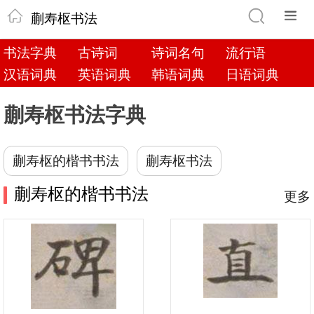
蒯寿枢书法
书法字典
古诗词
诗词名句
流行语
汉语词典
英语词典
韩语词典
日语词典
蒯寿枢书法字典
蒯寿枢的楷书书法
蒯寿枢书法
蒯寿枢的楷书书法
更多