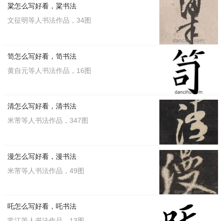
粱怎么写好看，粱书法
文征明等人书法作品，34图
笥怎么写好看，笥书法
黄自元等人书法作品，16图
清怎么写好看，清书法
米芾等人书法作品，347图
漫怎么写好看，漫书法
米芾等人书法作品，49图
吒怎么写好看，吒书法
常江等人书法作品，13图