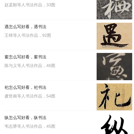
赵孟頫等人书法作品，33图
遇怎么写好看，遇书法
王铎等人书法作品，92图
窗怎么写好看，窗书法
陈与义等人书法作品，46图
祀怎么写好看，祀书法
虞世南等人书法作品，54图
纵怎么写好看，纵书法
韦志莽等人书法作品，45图