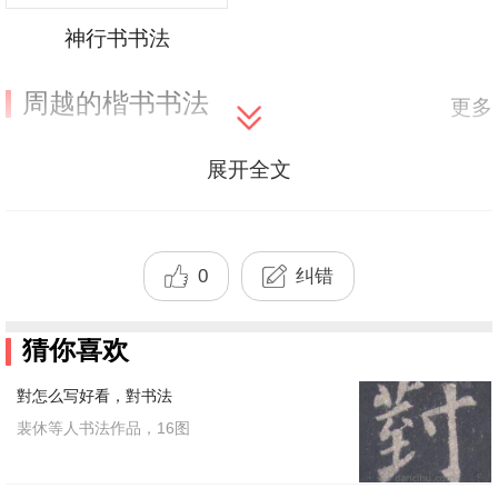
神行书书法
周越的楷书书法
更多
展开全文
0
纠错
猜你喜欢
周越写的楷书百
周越写的楷书背
對怎么写好看，對书法
裴休等人书法作品，16图
百楷书书法
背楷书书法