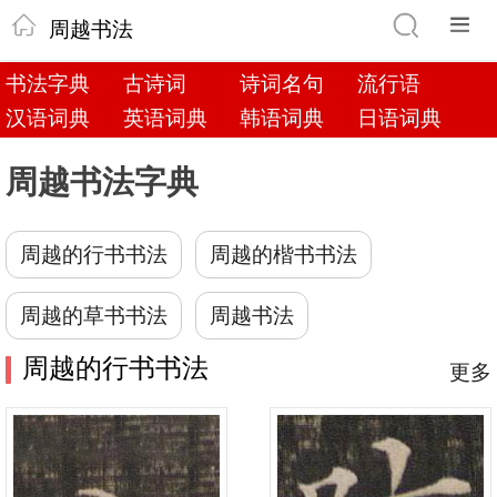
周越书法
书法字典
古诗词
诗词名句
流行语
汉语词典
英语词典
韩语词典
日语词典
周越书法字典
周越的行书书法
周越的楷书书法
周越的草书书法
周越书法
周越的行书书法
更多