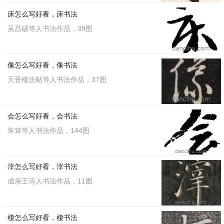
床怎么写好看，床书法
吴昌硕等人书法作品，39图
像怎么写好看，像书法
天香楼法帖等人书法作品，37图
会怎么写好看，会书法
朱耷等人书法作品，144图
滓怎么写好看，滓书法
成亲王等人书法作品，11图
棲怎么写好看，棲书法