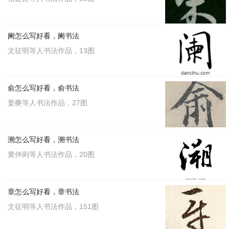
阑怎么写好看，阑书法
周越写的草书弟
周越写的草书故
文征明等人书法作品，13图
弟草书书法
故草书书法
俞怎么写好看，俞书法
姜夔等人书法作品，27图
溯怎么写好看，溯书法
黄仲则等人书法作品，20图
章怎么写好看，章书法
周越写的草书冀
周越写的草书来
文征明等人书法作品，151图
冀草书书法
来草书书法