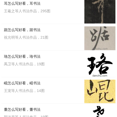
耳怎么写好看，耳书法
王羲之等人书法作品，295图
踞怎么写好看，踞书法
祝允明等人书法作品，21图
珞怎么写好看，珞书法
禹卫等人书法作品，19图
崐怎么写好看，崐书法
王宠等人书法作品，14图
耋怎么写好看，耋书法