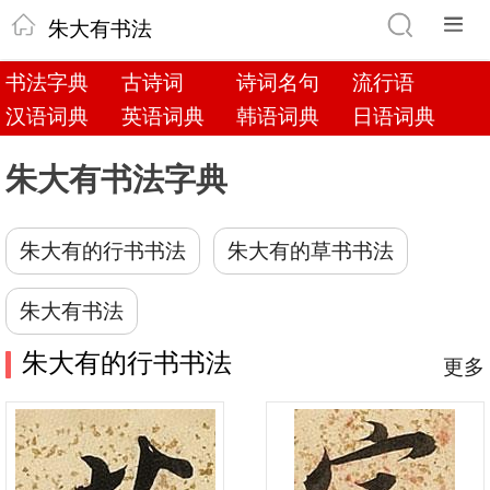
朱大有书法
书法字典
古诗词
诗词名句
流行语
汉语词典
英语词典
韩语词典
日语词典
朱大有书法字典
朱大有的行书书法
朱大有的草书书法
朱大有书法
朱大有的行书书法
更多