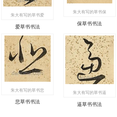
朱大有写的草书保
朱大有写的草书爱
保草书书法
爱草书书法
朱大有写的草书悲
朱大有写的草书逼
悲草书书法
逼草书书法