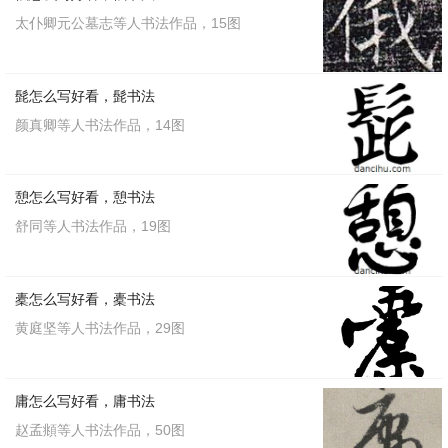
太仆卿元公墓志等人书法作品，15图
髭怎么写好看，髭书法
颜真卿等人书法作品，14图
憩怎么写好看，憩书法
舒同等人书法作品，19图
橐怎么写好看，橐书法
黄庭坚等人书法作品，29图
庸怎么写好看，庸书法
赵孟頫等人书法作品，50图