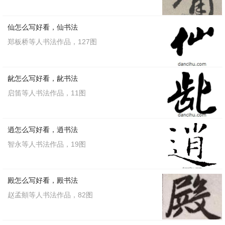
仙怎么写好看，仙书法
郑板桥等人书法作品，127图
龀怎么写好看，龀书法
启笛等人书法作品，11图
逍怎么写好看，逍书法
智永等人书法作品，19图
殿怎么写好看，殿书法
赵孟頫等人书法作品，82图